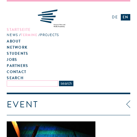
DE
EN
STARTSEITE
NEWS
TERMINE
PROJECTS
ABOUT
NETWORK
STUDENTS
JOBS
PARTNERS
CONTACT
SEARCH
EVENT