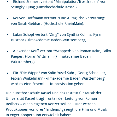
Richard Steinert vertont "Manipulation/Trostfrauen" von
Seungkyu Jung (Kunsthochschule Kassel).
Rouven Hoffmann vertont "Eine Alltägliche Verwirrung"
von Sarah Gebhard (Hochschule RheinMain).
Lukas Schopf vertont "Zing" von Cynthia Collins, Kyra
Buschor (Filmakademie Baden-Württemberg).
Alexander Reiff vertont "Wrapped" von Roman Kälin, Falko
Paeper, Florian Wittmann (Filmakademie Baden-
Württemberg).
Für "Die Wippe" von Solin Yusef Sabri, Georg Schneider,
Fabian Winkelmann (Filmakademie Baden-Württemberg)
wird es eine Ensemble-Improvisation geben.
Die Kunsthochschule Kassel und das Institut für Musik der
Universität Kassel trägt – unter der Leitung von Roman
Beilharz – einen eigenen Konzertteil bei. Hier werden
Produktionen von drei 'Tandems' gezeigt, die Film und Musik
in enger Kooperation entwickelt haben: