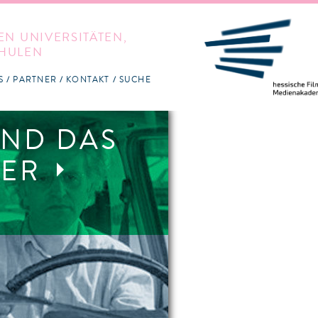
EN UNIVERSITÄTEN,
HULEN
S
PARTNER
KONTAKT
SUCHE
UND DAS
TER