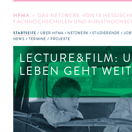
HFMA
— DAS NETZWERK VON 13 HESSISCH
FACHHOCHSCHULEN UND KUNSTHOCHSC
STARTSEITE
ÜBER HFMA
NETZWERK
STUDIERENDE
JOB
NEWS
TERMINE
PROJEKTE
LECTURE&FILM: 
LEBEN GEHT WEI