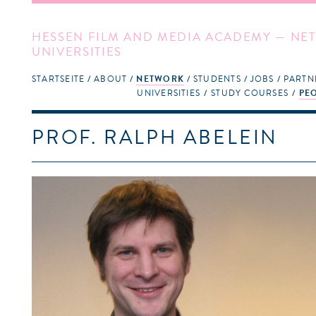
HESSEN FILM AND MEDIA ACADEMY — NET
UNIVERSITIES
STARTSEITE
ABOUT
NETWORK
STUDENTS
JOBS
PARTN
UNIVERSITIES
STUDY COURSES
PE
PROF. RALPH ABELEIN