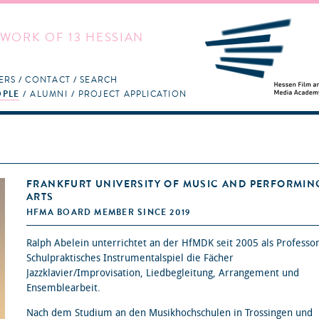
WORK OF 13 HESSIAN
ERS
CONTACT
SEARCH
OPLE
ALUMNI
PROJECT APPLICATION
FRANKFURT UNIVERSITY OF MUSIC AND PERFORMIN
ARTS
HFMA BOARD MEMBER SINCE 2019
Ralph Abelein unterrichtet an der HfMDK seit 2005 als Professor
Schulpraktisches Instrumentalspiel die Fächer
Jazzklavier/Improvisation, Liedbegleitung, Arrangement und
Ensemblearbeit.
Nach dem Studium an den Musikhochschulen in Trossingen und