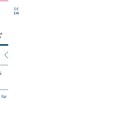
DE
EN
G
 für