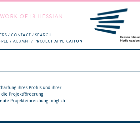
WORK OF 13 HESSIAN
ERS
CONTACT
SEARCH
OPLE
ALUMNI
PROJECT APPLICATION
härfung ihres Profils und ihrer
t die Projektförderung
eute Projekteinreichung möglich