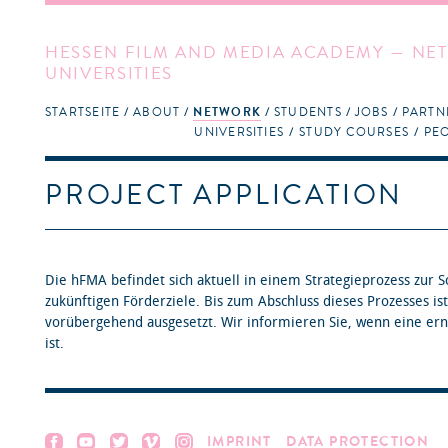
HESSEN FILM AND MEDIA ACADEMY — NET
UNIVERSITIES
STARTSEITE
ABOUT
NETWORK
STUDENTS
JOBS
PARTN
UNIVERSITIES
STUDY COURSES
PE
PROJECT APPLICATION
Die hFMA befindet sich aktuell in einem Strategieprozess zur Sc
zukünftigen Förderziele. Bis zum Abschluss dieses Prozesses is
vorübergehend ausgesetzt. Wir informieren Sie, wenn eine ern
ist.⁦
IMPRINT
DATA PROTECTION