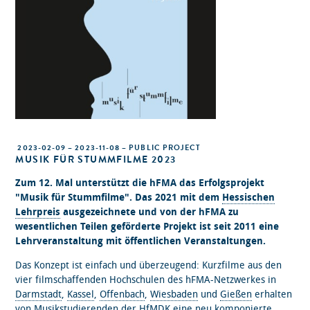
2023-02-09 – 2023-11-08 – PUBLIC PROJECT
MUSIK FÜR STUMMFILME 2023
Zum 12. Mal unterstützt die hFMA das Erfolgsprojekt
"Musik für Stummfilme". Das 2021 mit dem
Hessischen
Lehrpreis
ausgezeichnete und von der hFMA zu
wesentlichen Teilen geförderte Projekt ist seit 2011 eine
Lehrveranstaltung mit öffentlichen Veranstaltungen.
Das Konzept ist einfach und überzeugend: Kurzfilme aus den
vier filmschaffenden Hochschulen des hFMA-Netzwerkes in
Darmstadt
,
Kassel
,
Offenbach
,
Wiesbaden
und
Gießen
erhalten
von Musikstudierenden der
HfMDK
eine neu komponierte