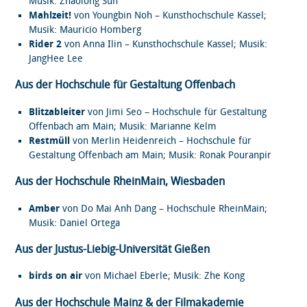
Musik: Zhaolong Sun
Mahlzeit!
von Youngbin Noh – Kunsthochschule Kassel;
Musik: Mauricio Homberg
Rider 2
von Anna Ilin – Kunsthochschule Kassel; Musik:
JangHee Lee
Aus der Hochschule für Gestaltung Offenbach
Blitzableiter
von Jimi Seo – Hochschule für Gestaltung
Offenbach am Main; Musik: Marianne Kelm
Restmüll
von Merlin Heidenreich – Hochschule für
Gestaltung Offenbach am Main; Musik: Ronak Pouranpir
Aus der Hochschule RheinMain, Wiesbaden
Amber
von Do Mai Anh Dang – Hochschule RheinMain;
Musik: Daniel Ortega
Aus der Justus-Liebig-Universität Gießen
birds on air
von Michael Eberle; Musik: Zhe Kong
Aus der Hochschule Mainz & der Filmakademie