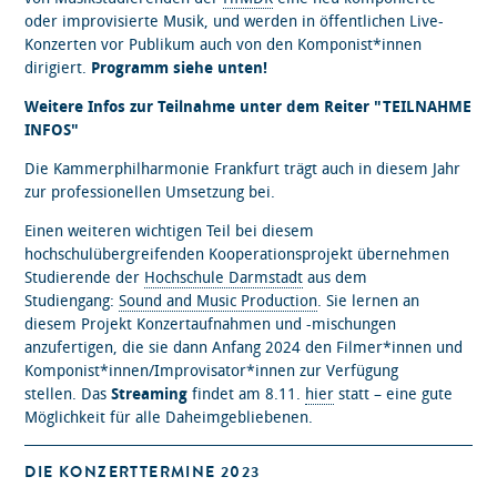
oder improvisierte Musik, und werden in öffentlichen Live-
Konzerten vor Publikum auch von den Komponist*innen
dirigiert.
Programm siehe unten!
Weitere Infos zur Teilnahme unter dem Reiter "TEILNAHME
INFOS"
Die Kammerphilharmonie Frankfurt trägt auch in diesem Jahr
zur professionellen Umsetzung bei.
Einen weiteren wichtigen Teil bei diesem
hochschulübergreifenden Kooperationsprojekt übernehmen
Studierende der
Hochschule Darmstadt
aus dem
Studiengang:
Sound and Music Production
. Sie lernen an
diesem Projekt Konzertaufnahmen und -mischungen
anzufertigen, die sie dann Anfang 2024 den Filmer*innen und
Komponist*innen/Improvisator*innen zur Verfügung
stellen. Das
Streaming
findet am 8.11.
hier
statt – eine gute
Möglichkeit für alle Daheimgebliebenen.
DIE KONZERTTERMINE 2023