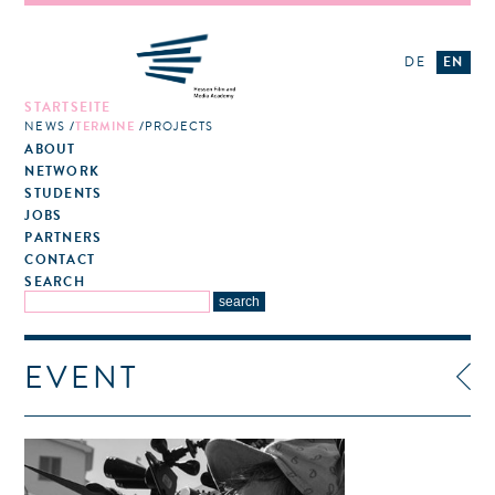
DE
EN
STARTSEITE
NEWS
TERMINE
PROJECTS
ABOUT
NETWORK
STUDENTS
JOBS
PARTNERS
CONTACT
SEARCH
EVENT