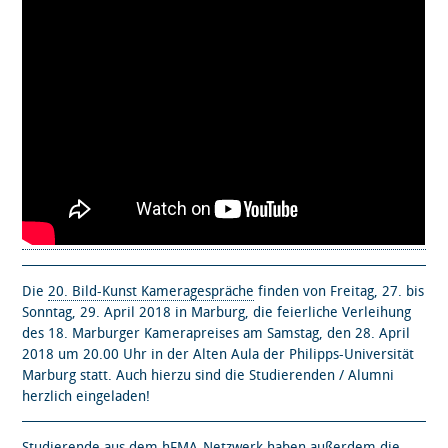
Die
20. Bild-Kunst Kameragespräche
finden von Freitag, 27. bis
Sonntag, 29. April 2018 in Marburg, die feierliche Verleihung
des 18. Marburger Kamerapreises am Samstag, den 28. April
2018 um 20.00 Uhr in der Alten Aula der Philipps-Universität
Marburg statt. Auch hierzu sind die Studierenden / Alumni
herzlich eingeladen!
Studierende aus dem hFMA-Netzwerk haben außerdem die