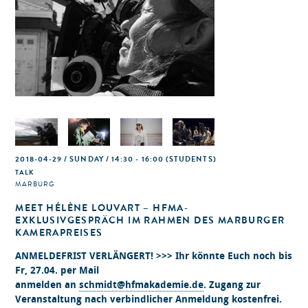
2018-04-29 / SUNDAY / 14:30 - 16:00
(STUDENTS)
TALK
MARBURG
MEET HÉLÈNE LOUVART – HFMA-
EXKLUSIVGESPRÄCH IM RAHMEN DES MARBURGER
KAMERAPREISES
ANMELDEFRIST VERLÄNGERT! >>> Ihr könnte Euch noch bis
Fr, 27.04. per Mail
anmelden an
schmidt@hfmakademie.de
. Zugang zur
Veranstaltung nach verbindlicher Anmeldung kostenfrei.