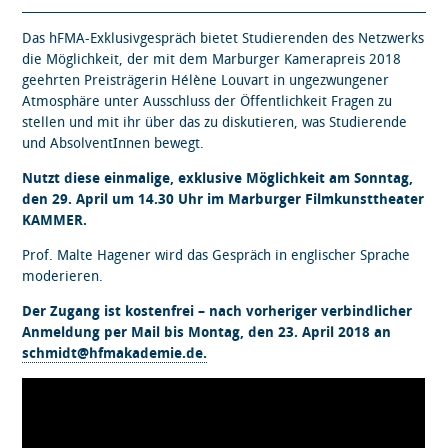
Das hFMA-Exklusivgespräch bietet Studierenden des Netzwerks
die Möglichkeit, der mit dem Marburger Kamerapreis 2018
geehrten Preisträgerin Hélène Louvart in ungezwungener
Atmosphäre unter Ausschluss der Öffentlichkeit Fragen zu
stellen und mit ihr über das zu diskutieren, was Studierende
und AbsolventInnen bewegt.
Nutzt diese einmalige, exklusive Möglichkeit am Sonntag,
den 29. April um 14.30 Uhr
im Marburger Filmkunsttheater
KAMMER.
Prof. Malte Hagener wird das Gespräch in englischer Sprache
moderieren.
Der Zugang ist kostenfrei – nach vorheriger verbindlicher
Anmeldung per Mail bis Montag, den 23. April 2018 an
schmidt@hfmakademie.de.