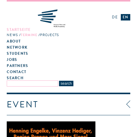
DE
EN
STARTSEITE
NEWS
TERMINE
PROJECTS
ABOUT
NETWORK
STUDENTS
JOBS
PARTNERS
CONTACT
SEARCH
EVENT