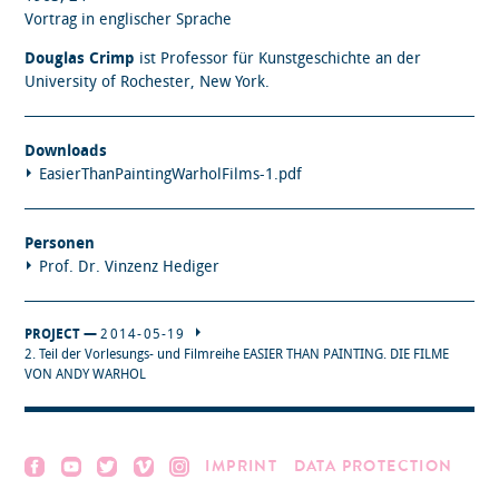
Vortrag in englischer Sprache
Douglas Crimp
ist Professor für Kunstgeschichte an der
University of Rochester, New York.
Downloads
EasierThanPaintingWarholFilms-1.pdf
Personen
Prof. Dr. Vinzenz Hediger
PROJECT —
2014-05-19
2. Teil der Vorlesungs- und Filmreihe EASIER THAN PAINTING. DIE FILME
VON ANDY WARHOL
IMPRINT
DATA PROTECTION