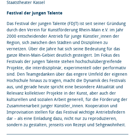
Staatstheater Kassel
Festival der jungen Talente
Das Festival der jungen Talente (FDJT) ist seit seiner Gründung
durch den Verein für Kunstförderung Rhein-Main e.V. im Jahr
2000 entscheidender Antrieb für junge Künstler_innen der
Region, sich zwischen den Städten und Disziplinen zu
vernetzen. Über die Jahre hat sich seine Bedeutung für das
ganze Rhein-Main-Gebiet deutlich gesteigert. Im Fokus des
Festivals der jungen Talente stehen hochschulübergreifende
Projekte, die interdisziplinär, experimentell oder performativ
sind. Den Teamgedanken über das engere Umfeld der eigenen
Hochschule hinaus zu tragen, macht die Dynamik des Festivals
aus, und gerade heute spricht eine besondere Aktualität und
Relevanz kollektiver Projekte in der Kunst, aber auch der
kulturellen und sozialen Arbeit generell, für die Förderung der
Zusammenarbeit junger Künstler_innen. Kooperation und
Improvisation stellen für das Festival wichtige Antriebsfedern
dar – als eine Einladung dazu, nicht nur zu reproduzieren,
sondern zu gestalten, jenseits von Rezept und Sehgewohnheit.