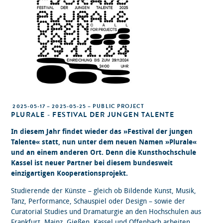
2025-05-17 – 2025-05-25 – PUBLIC PROJECT
PLURALE - FESTIVAL DER JUNGEN TALENTE
In diesem Jahr findet wieder das »Festival der jungen
Talente« statt, nun unter dem neuen Namen »Plurale«
und an einem anderen Ort. Denn die Kunsthochschule
Kassel ist neuer Partner bei diesem bundesweit
einzigartigen Kooperationsprojekt.
Studierende der Künste – gleich ob Bildende Kunst, Musik,
Tanz, Performance, Schauspiel oder Design – sowie der
Curatorial Studies und Dramaturgie an den Hochschulen aus
Frankfurt, Mainz, Gießen, Kassel und Offenbach arbeiten