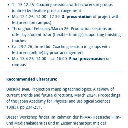
1.- 15.12.25: Coaching sessions with lecturers in groups
(online) by flexible prior arrangement
Mo, 12.1.26, 14.00 –17.30:
3. presentation
of project with
lecturers (on campus)
Throughout February/March 26: Production sessions on
offer by student tutor (flexible timings) supporting finishing
touches
Ca. 23.2.26, time tbd: Coaching session in groups with
lecturers (online) by prior arrangement
Mo, 13.4.26, 14.00 – ca. 16.00:
Final presentation
on
campus
Recommended Literature:
Daisuke Iwai, Projection mapping technologies: A review of
current trends and future directions, March 2024, Proceedings
of the Japan Academy for Physical and Biological Sciences
100(3), pp 234-251.
Dieser Workshop findet im Rahmen der hFMA (Hessische Film-
und Medienakademie) und in Zusammenarbeit mit der