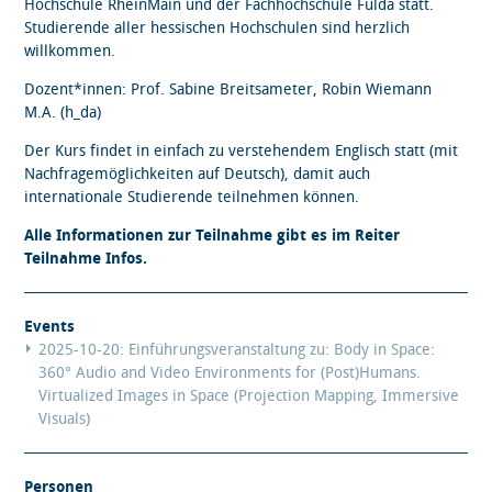
Hochschule RheinMain und der Fachhochschule Fulda statt.
Studierende aller hessischen Hochschulen sind herzlich
willkommen.
Dozent*innen: Prof. Sabine Breitsameter, Robin Wiemann
M.A. (h_da)
Der Kurs findet in einfach zu verstehendem Englisch statt (mit
Nachfragemöglichkeiten auf Deutsch), damit auch
internationale Studierende teilnehmen können.
Alle Informationen zur Teilnahme gibt es im Reiter
Teilnahme Infos.
Events
2025-10-20: Einführungsveranstaltung zu: Body in Space:
360° Audio and Video Environments for (Post)Humans.
Virtualized Images in Space (Projection Mapping, Immersive
Visuals)
Personen