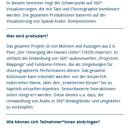
In diesem Semester liegt der Schwerpunkt auf 360°-
Visualisierungen, die mit Tanz und Choreographie kombiniert
werden. Die geplanten Produktionen basieren auf der
Visualisierung von Spatial-Audio- Kompositionen.
Was wird produziert?
Das gesamte Projekt ist von Motiven und Auszügen aus E.A.
Poes „Der Untergang des Hauses Usher“ (1839) inspiriert. Es
umfasst die Entwicklung von 360°-audiovisuellen „Projection
Mappings“ und Fulldome-Filmen, die als Umgebungen für
choreographierte Performances dienen. Das gesamte
Kontinuum kann erkundet werden: von der körperlich-
materiellen Ebene, über den „erweiterten Körper“ bis zu
haptisch-virtuellen Aspekten. Sensorbasierte Interaktionen
sollen integriert werden. Diese dienen u.a. dazu, die
Umwandlung von Audio in 360°-Bewegtbilder und umgekehrt
zu verknüpfen.
Wie können sich Teilnehmer*innen einbringen?