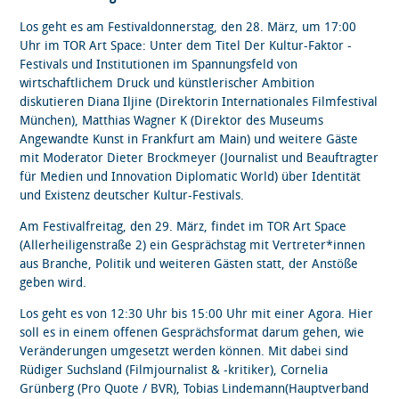
Los geht es am Festivaldonnerstag, den 28. März, um 17:00
Uhr im TOR Art Space: Unter dem Titel Der Kultur-Faktor -
Festivals und Institutionen im Spannungsfeld von
wirtschaftlichem Druck und künstlerischer Ambition
diskutieren Diana Iljine (Direktorin Internationales Filmfestival
München), Matthias Wagner K (Direktor des Museums
Angewandte Kunst in Frankfurt am Main) und weitere Gäste
mit Moderator Dieter Brockmeyer (Journalist und Beauftragter
für Medien und Innovation Diplomatic World) über Identität
und Existenz deutscher Kultur-Festivals.
Am Festivalfreitag, den 29. März, findet im TOR Art Space
(Allerheiligenstraße 2) ein Gesprächstag mit Vertreter*innen
aus Branche, Politik und weiteren Gästen statt, der Anstöße
geben wird.
Los geht es von 12:30 Uhr bis 15:00 Uhr mit einer Agora. Hier
soll es in einem offenen Gesprächsformat darum gehen, wie
Veränderungen umgesetzt werden können. Mit dabei sind
Rüdiger Suchsland (Filmjournalist & -kritiker), Cornelia
Grünberg (Pro Quote / BVR), Tobias Lindemann(Hauptverband