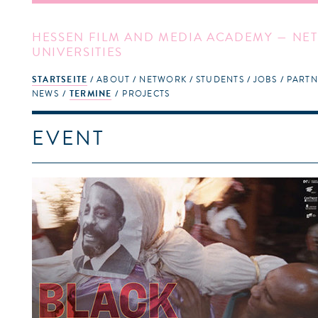
HESSEN FILM AND MEDIA ACADEMY — NET
UNIVERSITIES
STARTSEITE
ABOUT
NETWORK
STUDENTS
JOBS
PARTN
NEWS
TERMINE
PROJECTS
EVENT