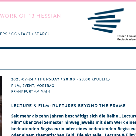
WORK OF 13 HESSIAN
ERS
CONTACT
SEARCH
2025-07-24 / THURSDAY / 20:00 - 23:00
(PUBLIC)
FILM, EVENT, VORTRAG
FRANKFURT AM MAIN
LECTURE & FILM: RUPTURES BEYOND THE FRAME
Seit mehr als zehn Jahren beschäftigt sich die Reihe „Lectur
Film“ über zwei Semester hinweg jeweils mit dem Werk eine
bedeutenden Regisseurin oder eines bedeutenden Regisseu
oder einem thematischen Feld. Die aktuelle „Lecture & Film