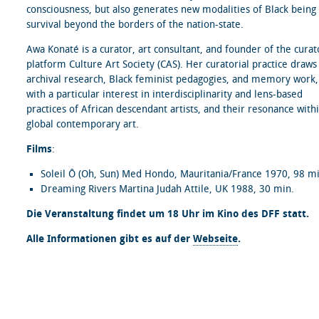
consciousness, but also generates new modalities of Black being
survival beyond the borders of the nation-state.
Awa Konaté is a curator, art consultant, and founder of the curat
platform Culture Art Society (CAS). Her curatorial practice draws
archival research, Black feminist pedagogies, and memory work,
with a particular interest in interdisciplinarity and lens-based
practices of African descendant artists, and their resonance with
global contemporary art.
Films
:
Soleil Ô (Oh, Sun) Med Hondo, Mauritania/France 1970, 98 mi
Dreaming Rivers Martina Judah Attile, UK 1988, 30 min.
Die Veranstaltung findet um 18 Uhr im Kino des DFF statt.
Alle Informationen gibt es auf der
Webseite
.