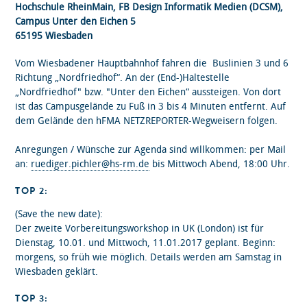
Hochschule RheinMain, FB Design Informatik Medien (DCSM),
Campus Unter den Eichen 5
65195 Wiesbaden
Vom Wiesbadener Hauptbahnhof fahren die Buslinien 3 und 6
Richtung „Nordfriedhof“. An der (End-)Haltestelle
„Nordfriedhof" bzw. "Unter den Eichen“ aussteigen. Von dort
ist das Campusgelände zu Fuß in 3 bis 4 Minuten entfernt. Auf
dem Gelände den hFMA NETZREPORTER-Wegweisern folgen.
Anregungen / Wünsche zur Agenda sind willkommen: per Mail
an:
ruediger.pichler@hs-rm.de
bis Mittwoch Abend, 18:00 Uhr.
TOP 2:
(Save the new date):
Der zweite Vorbereitungsworkshop in UK (London) ist für
Dienstag, 10.01. und Mittwoch, 11.01.2017 geplant. Beginn:
morgens, so früh wie möglich. Details werden am Samstag in
Wiesbaden geklärt.
TOP 3: