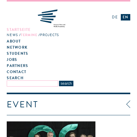
DE
EN
STARTSEITE
NEWS
TERMINE
PROJECTS
ABOUT
NETWORK
STUDENTS
JOBS
PARTNERS
CONTACT
SEARCH
EVENT