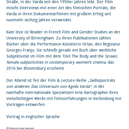
Straße, in der Varda seit den 1950er Jahren lebt. Der Film
mischt Interviews mit einer Art des filmischen Porträts, die
Varda in ihren Dokumentarfilmen mit großem Erfolg seit
nunmehr sechzig Jahren verwendet.
Kate Ince ist Reader in French Film and Gender Studies an der
University of Birmingham. Zu ihren Publikationen zählen
Bücher über die Performance-Künstlerin Orlan, den Regisseur
Georges Franju. Sie schließt gerade ein Buch über weibliche
Subjektivität im Film mit dem Titel The Body and the
Screen:
female subjectivities in contemporary women’s cinema
, das
2016 bei Bloomsbury erscheint.
Der Abend ist Teil der Film & Lecture-Reihe
„Selbstporträts
von anderen: Das Universum von Agnès Varda“
, in der
namhafte internationale Spezialisten eine Kartographie ihres
vielschichtigen Werks mit Filmvorführungen in Verbindung mit
Vorträgen entwerfen.
Vortrag in englischer Sprache
Filmprogramm: