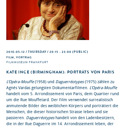
2016-05-12 / THURSDAY / 20:15 - 23:00
(PUBLIC)
FILM, VORTRAG
FILMMUSEUM FRANKFURT
KATE INCE (BIRMINGHAM): PORTRÄTS VON PARIS
L’Opéra-Mouffe
(1958) und
Daguerréotypes
(1975) zählen zu
Agnés Vardas gelungsten Dokumentarfilmen.
L’Opéra-Mouffe
handelt vom 5. Arrondissement von Paris, dem Quartier rund
um die Rue Mouffetard. Der Film verwendet surrealistisch
anmutende Bilder des weiblichen Körpers und porträtiert die
Menschen, die dieser historischen Strasse leben und sie
passieren.
Daguerréotypes
handelt von den Ladenbesitzern,
die in der Rue Daguerre im 14. Arrondissement leben, der