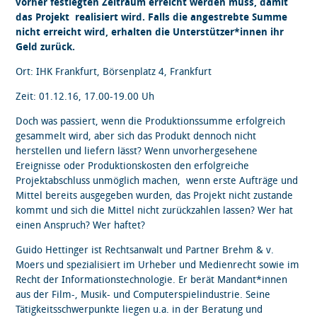
vorher festlegten Zeitraum erreicht werden muss, damit
das Projekt realisiert wird. Falls die angestrebte Summe
nicht erreicht wird, erhalten die Unterstützer*innen ihr
Geld zurück.
Ort: IHK Frankfurt, Börsenplatz 4, Frankfurt
Zeit: 01.12.16, 17.00-19.00 Uh
Doch was passiert, wenn die Produktionssumme erfolgreich
gesammelt wird, aber sich das Produkt dennoch nicht
herstellen und liefern lässt? Wenn unvorhergesehene
Ereignisse oder Produktionskosten den erfolgreiche
Projektabschluss unmöglich machen, wenn erste Aufträge und
Mittel bereits ausgegeben wurden, das Projekt nicht zustande
kommt und sich die Mittel nicht zurückzahlen lassen? Wer hat
einen Anspruch? Wer haftet?
Guido Hettinger ist Rechtsanwalt und Partner Brehm & v.
Moers und spezialisiert im Urheber und Medienrecht sowie im
Recht der Informationstechnologie. Er berät Mandant*innen
aus der Film-, Musik- und Computerspielindustrie. Seine
Tätigkeitsschwerpunkte liegen u.a. in der Beratung und