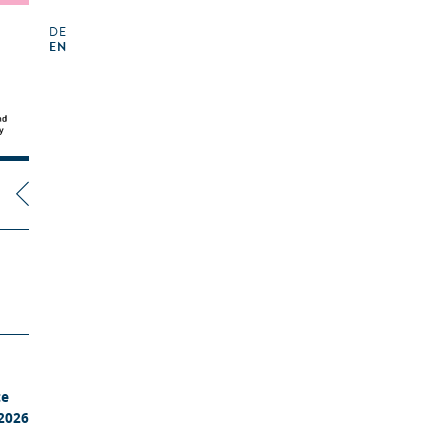
DE
EN
te
 2026