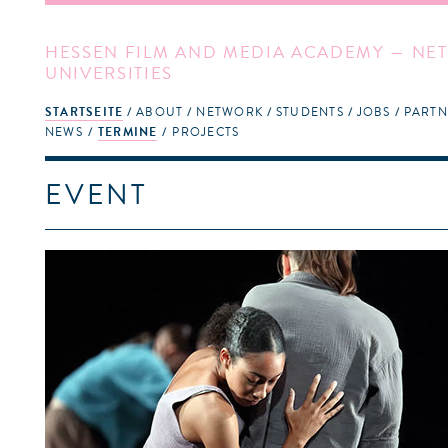
HESSEN FILM AND MEDIA ACADEMY — NET
UNIVERSITIES
STARTSEITE
ABOUT
NETWORK
STUDENTS
JOBS
PARTN
NEWS
TERMINE
PROJECTS
EVENT