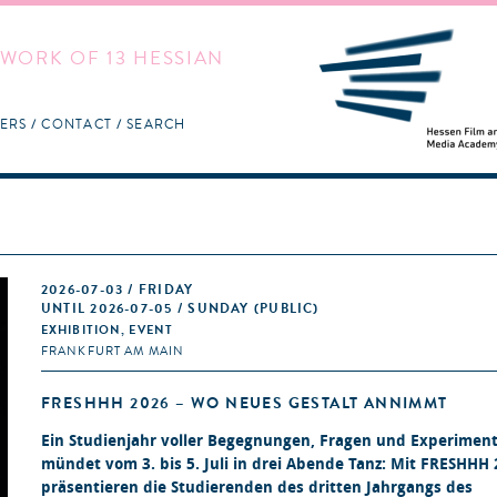
WORK OF 13 HESSIAN
ERS
CONTACT
SEARCH
2026-07-03 / FRIDAY
UNTIL 2026-07-05 / SUNDAY (PUBLIC)
EXHIBITION, EVENT
FRANKFURT AM MAIN
FRESHHH 2026 – WO NEUES GESTALT ANNIMMT
Ein Studienjahr voller Begegnungen, Fragen und Experimen
mündet vom 3. bis 5. Juli in drei Abende Tanz: Mit FRESHHH
präsentieren die Studierenden des dritten Jahrgangs des