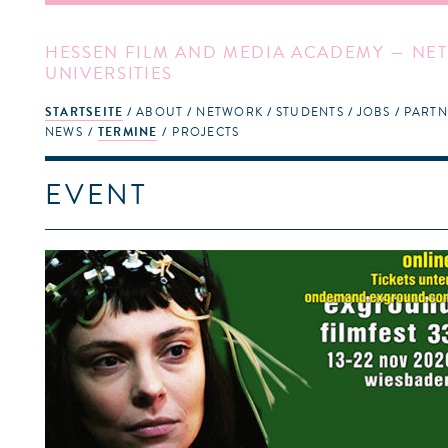
HESSEN FILM AND MEDIA ACADEMY — NET
UNIVERSITIES
STARTSEITE
ABOUT
NETWORK
STUDENTS
JOBS
PARTN
NEWS
TERMINE
PROJECTS
EVENT