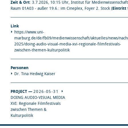
Zeit & Ort
: 3.7.2026, 10:15 Uhr, Institut für Medienwissenschaft
Raum 01A03 - außer 19.6.: im Cineplex, Foyer 2. Stock (
Eintritt 
Link
https://www.uni-
marburg.de/de/fb09/medienwissenschaft/aktuelles/news/nachr
2025/doing-audio-visual-media-xvi-regionale-filmfestivals-
zwischen-themen-kulturpolitik
Personen
Dr. Tina Hedwig Kaiser
PROJECT —
2026-05-31
DOING AUDIO-VISUAL MEDIA
XVI: Regionale Filmfestivals
zwischen Themen &
Kulturpolitik