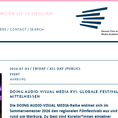
WORK OF 13 HESSIAN
ERS
CONTACT
SEARCH
2026-07-03 / FRIDAY / ALL DAY
(PUBLIC)
EVENT
MARBURG
DOING AUDIO-VISUAL MEDIA XVI: GLOBALE-FESTIVA
MITTELHESSEN
Die DOING AUDIO-VISUAL MEDIA-Reihe widmet sich im
Sommersemester 2026 den regionalen Filmfestivals aus und
rund um Marburg. Zu Gast sind Kurator*innen einzelner