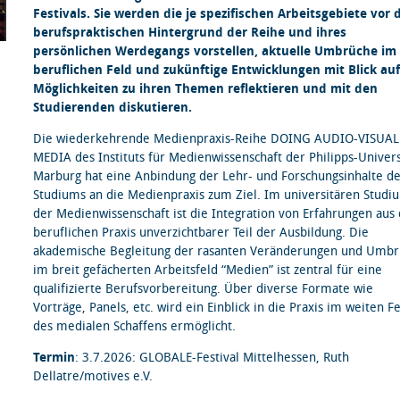
Festivals. Sie werden die je spezifischen Arbeitsgebiete vor
berufspraktischen Hintergrund der Reihe und ihres
persönlichen Werdegangs vorstellen, aktuelle Umbrüche im
beruflichen Feld und zukünftige Entwicklungen mit Blick auf
Möglichkeiten zu ihren Themen reflektieren und mit den
Studierenden diskutieren.
Die wiederkehrende Medienpraxis-Reihe DOING AUDIO-VISUAL
MEDIA des Instituts für Medienwissenschaft der Philipps-Univers
Marburg hat eine Anbindung der Lehr- und Forschungsinhalte d
Studiums an die Medienpraxis zum Ziel. Im universitären Studi
der Medienwissenschaft ist die Integration von Erfahrungen aus
beruflichen Praxis unverzichtbarer Teil der Ausbildung. Die
akademische Begleitung der rasanten Veränderungen und Umb
im breit gefächerten Arbeitsfeld “Medien” ist zentral für eine
qualifizierte Berufsvorbereitung. Über diverse Formate wie
Vorträge, Panels, etc. wird ein Einblick in die Praxis im weiten F
des medialen Schaffens ermöglicht.
Termin
: 3.7.2026: GLOBALE-Festival Mittelhessen, Ruth
Dellatre/motives e.V.