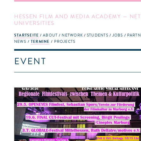
HESSEN FILM AND MEDIA ACADEMY — NET
UNIVERSITIES
STARTSEITE
ABOUT
NETWORK
STUDENTS
JOBS
PARTN
NEWS
TERMINE
PROJECTS
EVENT