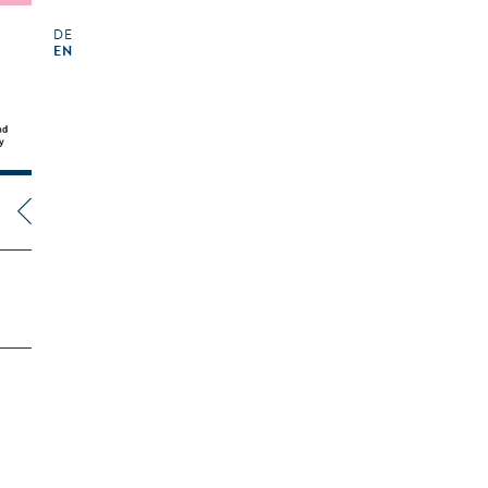
DE
EN
L