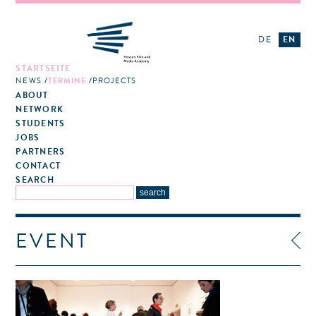
DE
EN
STARTSEITE
NEWS
TERMINE
PROJECTS
ABOUT
NETWORK
STUDENTS
JOBS
PARTNERS
CONTACT
SEARCH
EVENT