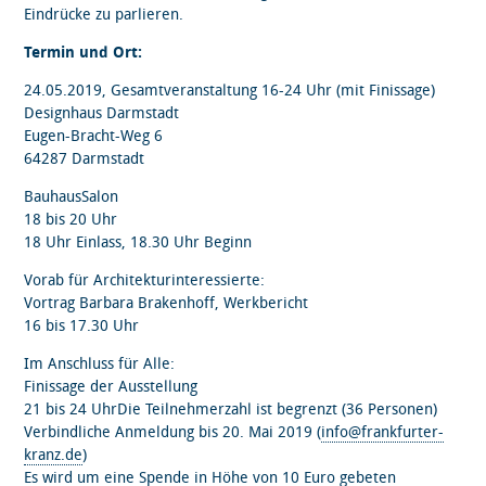
Eindrücke zu parlieren.
Termin und Ort:
24.05.2019, Gesamtveranstaltung 16-24 Uhr (mit Finissage)
Designhaus Darmstadt
Eugen-Bracht-Weg 6
64287 Darmstadt
BauhausSalon
18 bis 20 Uhr
18 Uhr Einlass, 18.30 Uhr Beginn
Vorab für Architekturinteressierte:
Vortrag Barbara Brakenhoff, Werkbericht
16 bis 17.30 Uhr
Im Anschluss für Alle:
Finissage der Ausstellung
21 bis 24 UhrDie Teilnehmerzahl ist begrenzt (36 Personen)
Verbindliche Anmeldung bis 20. Mai 2019 (
info@frankfurter-
kranz.de
)
Es wird um eine Spende in Höhe von 10 Euro gebeten