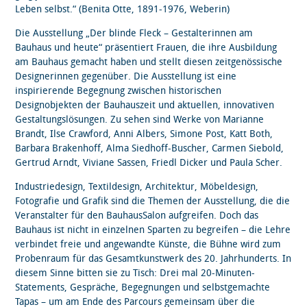
Leben selbst.“ (Benita Otte, 1891-1976, Weberin)
Die Ausstellung „Der blinde Fleck – Gestalterinnen am
Bauhaus und heute“ präsentiert Frauen, die ihre Ausbildung
am Bauhaus gemacht haben und stellt diesen zeitgenössische
Designerinnen gegenüber. Die Ausstellung ist eine
inspirierende Begegnung zwischen historischen
Designobjekten der Bauhauszeit und aktuellen, innovativen
Gestaltungslösungen. Zu sehen sind Werke von Marianne
Brandt, Ilse Crawford, Anni Albers, Simone Post, Katt Both,
Barbara Brakenhoff, Alma Siedhoff-Buscher, Carmen Siebold,
Gertrud Arndt, Viviane Sassen, Friedl Dicker und Paula Scher.
Industriedesign, Textildesign, Architektur, Möbeldesign,
Fotografie und Grafik sind die Themen der Ausstellung, die die
Veranstalter für den BauhausSalon aufgreifen. Doch das
Bauhaus ist nicht in einzelnen Sparten zu begreifen – die Lehre
verbindet freie und angewandte Künste, die Bühne wird zum
Probenraum für das Gesamtkunstwerk des 20. Jahrhunderts. In
diesem Sinne bitten sie zu Tisch: Drei mal 20-Minuten-
Statements, Gespräche, Begegnungen und selbstgemachte
Tapas – um am Ende des Parcours gemeinsam über die