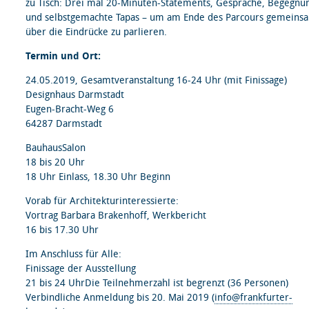
zu Tisch: Drei mal 20-Minuten-Statements, Gespräche, Begegnu
und selbstgemachte Tapas – um am Ende des Parcours gemeins
über die Eindrücke zu parlieren.
Termin und Ort:
24.05.2019, Gesamtveranstaltung 16-24 Uhr (mit Finissage)
Designhaus Darmstadt
Eugen-Bracht-Weg 6
64287 Darmstadt
BauhausSalon
18 bis 20 Uhr
18 Uhr Einlass, 18.30 Uhr Beginn
Vorab für Architekturinteressierte:
Vortrag Barbara Brakenhoff, Werkbericht
16 bis 17.30 Uhr
Im Anschluss für Alle:
Finissage der Ausstellung
21 bis 24 UhrDie Teilnehmerzahl ist begrenzt (36 Personen)
Verbindliche Anmeldung bis 20. Mai 2019 (
info@frankfurter-