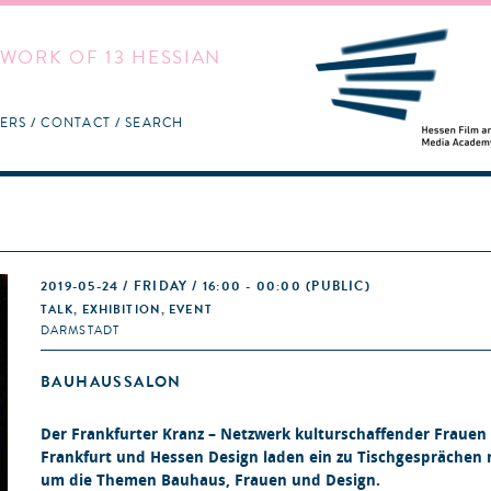
WORK OF 13 HESSIAN
ERS
CONTACT
SEARCH
2019-05-24 / FRIDAY / 16:00 - 00:00
(PUBLIC)
TALK, EXHIBITION, EVENT
DARMSTADT
BAUHAUSSALON
Der Frankfurter Kranz – Netzwerk kulturschaffender Frauen 
Frankfurt und Hessen Design laden ein zu Tischgesprächen
um die Themen Bauhaus, Frauen und Design.