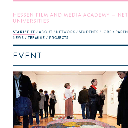
HESSEN FILM AND MEDIA ACADEMY — NET
UNIVERSITIES
STARTSEITE
ABOUT
NETWORK
STUDENTS
JOBS
PARTN
NEWS
TERMINE
PROJECTS
EVENT