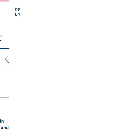
DE
EN
in
 rund