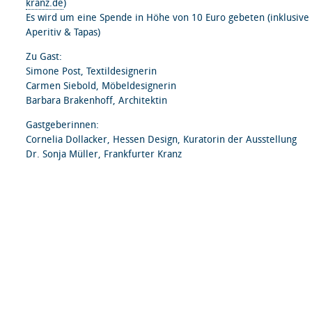
kranz.de
)
Es wird um eine Spende in Höhe von 10 Euro gebeten (inklusive
Aperitiv & Tapas)
Zu Gast:
Simone Post, Textildesignerin
Carmen Siebold, Möbeldesignerin
Barbara Brakenhoff, Architektin
Gastgeberinnen:
Cornelia Dollacker, Hessen Design, Kuratorin der Ausstellung
Dr. Sonja Müller, Frankfurter Kranz