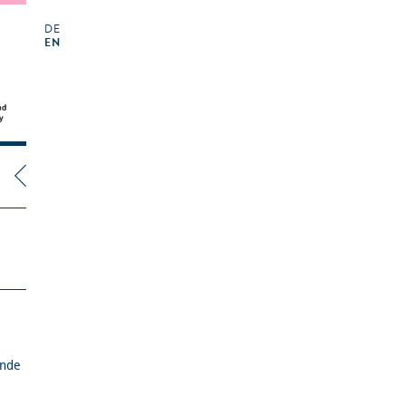
DE
EN
ende