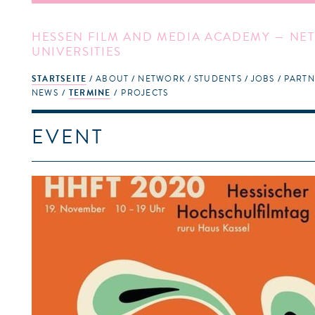
HESSEN FILM AND MEDIA ACADEMY — NET
UNIVERSITIES
STARTSEITE
ABOUT
NETWORK
STUDENTS
JOBS
PARTN
NEWS
TERMINE
PROJECTS
EVENT