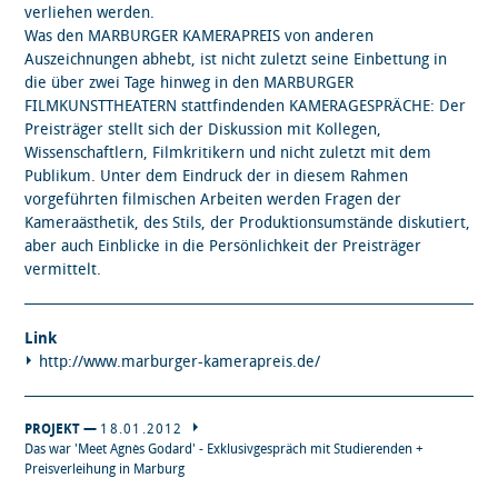
verliehen werden.
Was den MARBURGER KAMERAPREIS von anderen
Auszeichnungen abhebt, ist nicht zuletzt seine Einbettung in
die über zwei Tage hinweg in den MARBURGER
FILMKUNSTTHEATERN stattfindenden KAMERAGESPRÄCHE: Der
Preisträger stellt sich der Diskussion mit Kollegen,
Wissenschaftlern, Filmkritikern und nicht zuletzt mit dem
Publikum. Unter dem Eindruck der in diesem Rahmen
vorgeführten filmischen Arbeiten werden Fragen der
Kameraästhetik, des Stils, der Produktionsumstände diskutiert,
aber auch Einblicke in die Persönlichkeit der Preisträger
vermittelt.
Link
http://www.marburger-kamerapreis.de/
PROJEKT —
18.01.2012
Das war 'Meet Agnès Godard' - Exklusivgespräch mit Studierenden +
Preisverleihung in Marburg