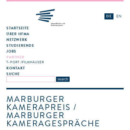
DE
EN
STARTSEITE
ÜBER HFMA
NETZWERK
STUDIERENDE
JOBS
PARTNER
T-PORT
FILMHÄUSER
KONTAKT
SUCHE
MARBURGER
KAMERAPREIS /
MARBURGER
KAMERAGESPRÄCHE