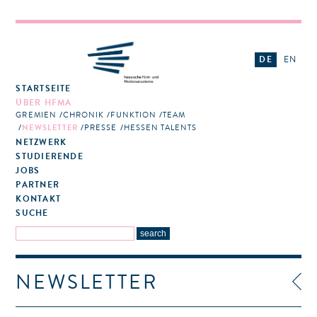
DE
EN
STARTSEITE
ÜBER HFMA
GREMIEN
CHRONIK
FUNKTION
TEAM
NEWSLETTER
PRESSE
HESSEN TALENTS
NETZWERK
STUDIERENDE
JOBS
PARTNER
KONTAKT
SUCHE
NEWSLETTER