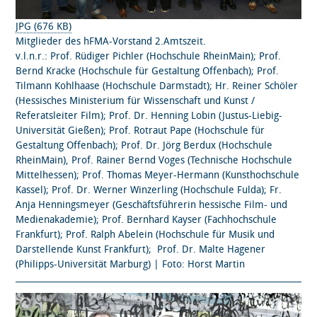
JPG (676 KB)
Mitglieder des hFMA-Vorstand 2.Amtszeit.
v.l.n.r.: Prof. Rüdiger Pichler (Hochschule RheinMain); Prof.
Bernd Kracke (Hochschule für Gestaltung Offenbach); Prof.
Tilmann Kohlhaase (Hochschule Darmstadt); Hr. Reiner Schöler
(Hessisches Ministerium für Wissenschaft und Kunst /
Referatsleiter Film); Prof. Dr. Henning Lobin (Justus-Liebig-
Universität Gießen); Prof. Rotraut Pape (Hochschule für
Gestaltung Offenbach); Prof. Dr. Jörg Berdux (Hochschule
RheinMain), Prof. Rainer Bernd Voges (Technische Hochschule
Mittelhessen); Prof. Thomas Meyer-Hermann (Kunsthochschule
Kassel); Prof. Dr. Werner Winzerling (Hochschule Fulda); Fr.
Anja Henningsmeyer (Geschäftsführerin hessische Film- und
Medienakademie); Prof. Bernhard Kayser (Fachhochschule
Frankfurt); Prof. Ralph Abelein (Hochschule für Musik und
Darstellende Kunst Frankfurt); Prof. Dr. Malte Hagener
(Philipps-Universität Marburg) | Foto: Horst Martin