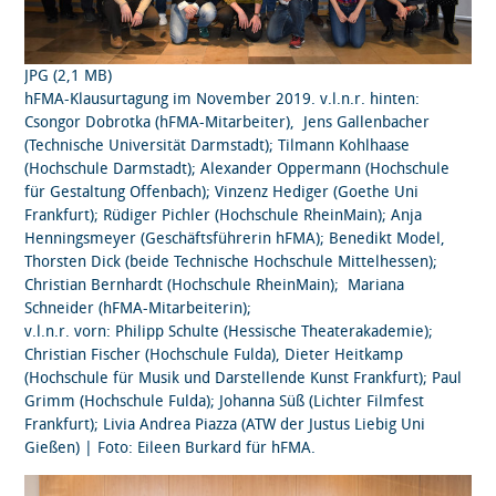
JPG (2,1 MB)
hFMA-Klausurtagung im November 2019. v.l.n.r. hinten:
Csongor Dobrotka (hFMA-Mitarbeiter), Jens Gallenbacher
(Technische Universität Darmstadt); Tilmann Kohlhaase
(Hochschule Darmstadt); Alexander Oppermann (Hochschule
für Gestaltung Offenbach); Vinzenz Hediger (Goethe Uni
Frankfurt); Rüdiger Pichler (Hochschule RheinMain); Anja
Henningsmeyer (Geschäftsführerin hFMA); Benedikt Model,
Thorsten Dick (beide Technische Hochschule Mittelhessen);
Christian Bernhardt (Hochschule RheinMain); Mariana
Schneider (hFMA-Mitarbeiterin);
v.l.n.r. vorn: Philipp Schulte (Hessische Theaterakademie);
Christian Fischer (Hochschule Fulda), Dieter Heitkamp
(Hochschule für Musik und Darstellende Kunst Frankfurt); Paul
Grimm (Hochschule Fulda); Johanna Süß (Lichter Filmfest
Frankfurt); Livia Andrea Piazza (ATW der Justus Liebig Uni
Gießen) | Foto: Eileen Burkard
für hFMA.