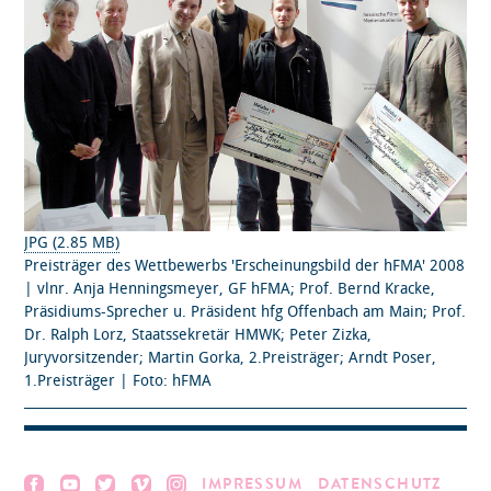
JPG (2.85 MB)
Preisträger des Wettbewerbs 'Erscheinungsbild der hFMA' 2008
| vlnr. Anja Henningsmeyer, GF hFMA; Prof. Bernd Kracke,
Präsidiums-Sprecher u. Präsident hfg Offenbach am Main; Prof.
Dr. Ralph Lorz, Staatssekretär HMWK; Peter Zizka,
Juryvorsitzender; Martin Gorka, 2.Preisträger; Arndt Poser,
1.Preisträger | Foto: hFMA
IMPRESSUM
DATENSCHUTZ