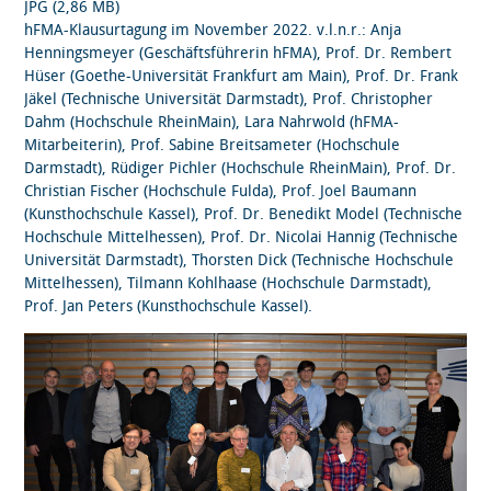
JPG (2,86 MB)
hFMA-Klausurtagung im November 2022. v.l.n.r.: Anja
Henningsmeyer (Geschäftsführerin hFMA), Prof. Dr. Rembert
Hüser (Goethe-Universität Frankfurt am Main), Prof. Dr. Frank
Jäkel (Technische Universität Darmstadt), Prof. Christopher
Dahm (Hochschule RheinMain), Lara Nahrwold (hFMA-
Mitarbeiterin), Prof. Sabine Breitsameter (Hochschule
Darmstadt), Rüdiger Pichler (Hochschule RheinMain), Prof. Dr.
Christian Fischer (Hochschule Fulda), Prof. Joel Baumann
(Kunsthochschule Kassel), Prof. Dr. Benedikt Model (Technische
Hochschule Mittelhessen), Prof. Dr. Nicolai Hannig (Technische
Universität Darmstadt), Thorsten Dick (Technische Hochschule
Mittelhessen), Tilmann Kohlhaase (Hochschule Darmstadt),
Prof. Jan Peters (Kunsthochschule Kassel).