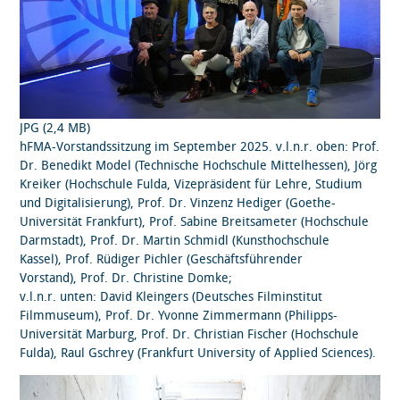
JPG (2,4 MB)
hFMA-Vorstandssitzung im September 2025. v.l.n.r. oben: Prof.
Dr. Benedikt Model (Technische Hochschule Mittelhessen), Jörg
Kreiker (Hochschule Fulda, Vizepräsident für Lehre, Studium
und Digitalisierung), Prof. Dr. Vinzenz Hediger (Goethe-
Universität Frankfurt), Prof. Sabine Breitsameter (Hochschule
Darmstadt), Prof. Dr. Martin Schmidl (Kunsthochschule
Kassel), Prof. Rüdiger Pichler (Geschäftsführender
Vorstand), Prof. Dr. Christine Domke;
v.l.n.r. unten: David Kleingers (Deutsches Filminstitut
Filmmuseum), Prof. Dr. Yvonne Zimmermann (Philipps-
Universität Marburg, Prof. Dr. Christian Fischer (Hochschule
Fulda), Raul Gschrey (Frankfurt University of Applied Sciences).