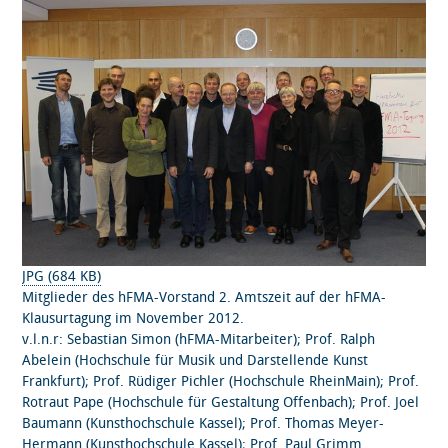
JPG (684 KB)
Mitglieder des hFMA-Vorstand 2. Amtszeit auf der hFMA-
Klausurtagung im November 2012.
v.l.n.r: Sebastian Simon (hFMA-Mitarbeiter); Prof. Ralph
Abelein (Hochschule für Musik und Darstellende Kunst
Frankfurt); Prof. Rüdiger Pichler (Hochschule RheinMain); Prof.
Rotraut Pape (Hochschule für Gestaltung Offenbach); Prof. Joel
Baumann (Kunsthochschule Kassel); Prof. Thomas Meyer-
Hermann (Kunsthochschule Kassel); Prof. Paul Grimm