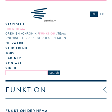
DE
EN
STARTSEITE
ÜBER HFMA
GREMIEN
CHRONIK
FUNKTION
TEAM
NEWSLETTER
PRESSE
HESSEN TALENTS
NETZWERK
STUDIERENDE
JOBS
PARTNER
KONTAKT
SUCHE
FUNKTION
FUNKTION DER HFMA