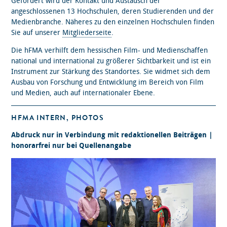
Gefördert wird der Kontakt und Austausch der
angeschlossenen 13 Hochschulen, deren Studierenden und der
Medienbranche. Näheres zu den einzelnen Hochschulen finden
Sie auf unserer
Mitgliederseite
.
Die hFMA verhilft dem hessischen Film- und Medienschaffen
national und international zu größerer Sichtbarkeit und ist ein
Instrument zur Stärkung des Standortes. Sie widmet sich dem
Ausbau von Forschung und Entwicklung im Bereich von Film
und Medien, auch auf internationaler Ebene.
HFMA INTERN, PHOTOS
Abdruck nur in Verbindung mit redaktionellen Beiträgen |
honorarfrei nur bei Quellenangabe