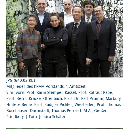
JPG (640.02 KB)
Mitglieder des hFMA-Vorstands, 1.Amtszeit
vlnr. vorn: Prof. Karin Stempel, Kassel; Prof. Rotraut Pape,
Prof. Bernd Kracke, Offenbach; Prof. Dr. Karl Prümm, Marburg.
Hintere Reihe: Prof. Rüdiger Pichler, Wiesbaden; Prof. Thomas
Burnhauser, Darmstadt; Thomas Petrasch M.A., Gießen-
Friedberg | Foto: Jessica Schäfer