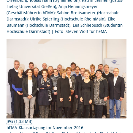
Offenbach); Tobias Hahn (Dynamedion); Katrin Lehnen (Justus-
Liebig-Universität Gießen); Anja Henningsmeyer
(Geschäftsführerin hFMA); Sabine Breitsameter (Hochschule
Darmstadt); Ulrike Spierling (Hochschule RheinMain); Elke
Baumann (Hochschule Darmstadt); Lea Schliebusch (Studentin
Hochschule Darmstadt) | Foto: Steven Wolf für hFMA.
JPG (1,33 MB)
hFMA-Klausurtagung im November 2016.