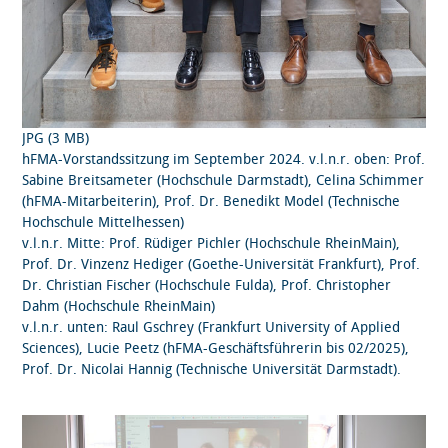
JPG (3 MB)
hFMA-Vorstandssitzung im September 2024. v.l.n.r. oben: Prof.
Sabine Breitsameter (Hochschule Darmstadt), Celina Schimmer
(hFMA-Mitarbeiterin), Prof. Dr. Benedikt Model (Technische
Hochschule Mittelhessen)
v.l.n.r. Mitte: Prof. Rüdiger Pichler (Hochschule RheinMain),
Prof. Dr. Vinzenz Hediger (Goethe-Universität Frankfurt), Prof.
Dr. Christian Fischer (Hochschule Fulda), Prof. Christopher
Dahm (Hochschule RheinMain)
v.l.n.r. unten:
Raul Gschrey (Frankfurt University of Applied
Sciences), Lucie Peetz (hFMA-Geschäftsführerin bis 02/2025),
Prof. Dr. Nicolai Hannig (Technische Universität Darmstadt).