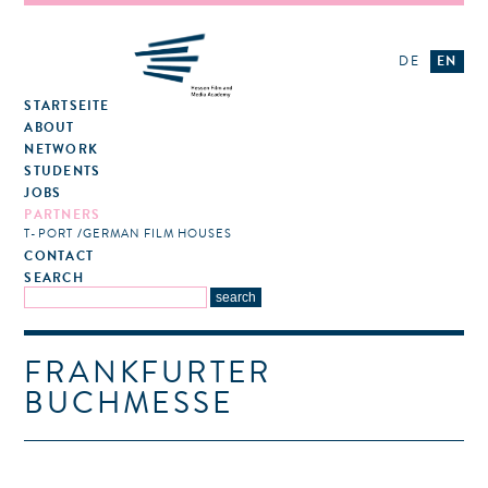
DE
EN
STARTSEITE
ABOUT
NETWORK
STUDENTS
JOBS
PARTNERS
T-PORT
GERMAN FILM HOUSES
CONTACT
SEARCH
FRANKFURTER
BUCHMESSE