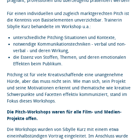
prägnant, professionell und überzeugend präsentiert werden!
Für einen individuellen und zugleich marktgerechten Pitch ist
die Kenntnis von Basiselementen unverzichtbar. Trainerin
Sibylle Kurz behandelte im Workshop u.a.:
unterschiedliche Pitching-Situationen und Kontexte,
notwendige Kommunikationstechniken - verbal und non-
verbal - und deren Wirkung,
die Essenz von Stoffen, Themen, und deren emotionalen
Effekten beim Publikum.
Pitching ist für viele Kreativschaffende eine unangenehme
Hürde, aber das muss nicht sein. Wie man sich, sein Projekt
und seine Motivationen erkennt und thematische wie kreative
Schwerpunkte und Facetten effektiv kommuniziert, stand im
Fokus dieses Workshops.
Die Pitch-Workshops waren für alle Film- und Medien-
Projekte offen.
Die Workshops wurden von Sibylle Kurz mit einem etwa
eineinhalbstündigen Vortrag eingeleitet. Im Anschluss wurde