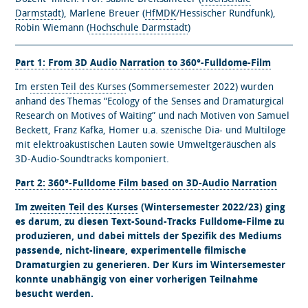
Darmstadt
), Marlene Breuer (
HfMDK
/Hessischer Rundfunk),
Robin Wiemann (
Hochschule Darmstadt
)
Part 1: From 3D Audio Narration to 360°-Fulldome-Film
Im
ersten Teil des Kurses
(Sommersemester 2022) wurden
anhand des Themas “Ecology of the Senses and Dramaturgical
Research on Motives of Waiting” und nach Motiven von Samuel
Beckett, Franz Kafka, Homer u.a. szenische Dia- und Multiloge
mit elektroakustischen Lauten sowie Umweltgeräuschen als
3D-Audio-Soundtracks komponiert.
Part 2: 360°-Fulldome Film based on 3D-Audio Narration
Im
zweiten Teil des Kurses
(Wintersemester 2022/23) ging
es darum, zu diesen Text-Sound-Tracks Fulldome-Filme zu
produzieren, und dabei mittels der Spezifik des Mediums
passende, nicht-lineare, experimentelle filmische
Dramaturgien zu generieren. Der Kurs im Wintersemester
konnte unabhängig von einer vorherigen Teilnahme
besucht werden.