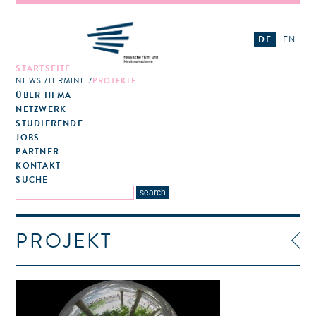
DE
EN
STARTSEITE
NEWS
TERMINE
PROJEKTE
ÜBER HFMA
NETZWERK
STUDIERENDE
JOBS
PARTNER
KONTAKT
SUCHE
PROJEKT