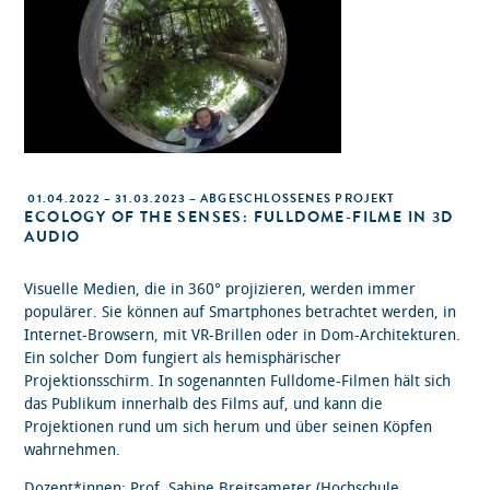
01.04.2022 – 31.03.2023 – ABGESCHLOSSENES PROJEKT
ECOLOGY OF THE SENSES: FULLDOME-FILME IN 3D
AUDIO
Visuelle Medien, die in 360° projizieren, werden immer
populärer. Sie können auf Smartphones betrachtet werden, in
Internet-Browsern, mit VR-Brillen oder in Dom-Architekturen.
Ein solcher Dom fungiert als hemisphärischer
Projektionsschirm. In sogenannten Fulldome-Filmen hält sich
das Publikum innerhalb des Films auf, und kann die
Projektionen rund um sich herum und über seinen Köpfen
wahrnehmen.
Dozent*innen: Prof. Sabine Breitsameter (
Hochschule