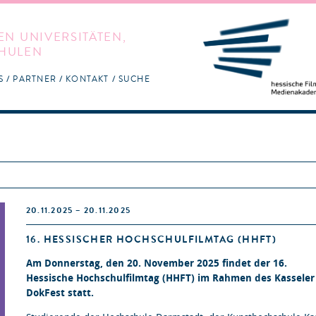
EN UNIVERSITÄTEN,
HULEN
S
PARTNER
KONTAKT
SUCHE
20.11.2025 – 20.11.2025
16. HESSISCHER HOCHSCHULFILMTAG (HHFT)
Am Donnerstag, den 20. November 2025 findet der 16.
Hessische Hochschulfilmtag (HHFT) im Rahmen des Kasseler
DokFest statt.