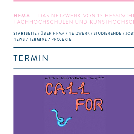
HFMA
— DAS NETZWERK VON 13 HESSISCH
FACHHOCHSCHULEN UND KUNSTHOCHSC
STARTSEITE
ÜBER HFMA
NETZWERK
STUDIERENDE
JOB
NEWS
TERMINE
PROJEKTE
TERMIN