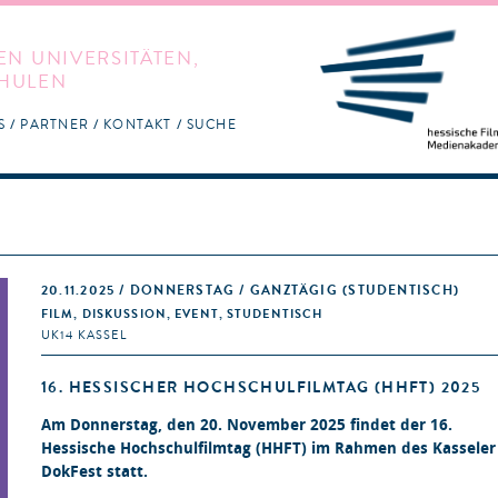
EN UNIVERSITÄTEN,
HULEN
S
PARTNER
KONTAKT
SUCHE
20.11.2025 / DONNERSTAG / GANZTÄGIG
(STUDENTISCH)
FILM, DISKUSSION, EVENT, STUDENTISCH
UK14 KASSEL
16. HESSISCHER HOCHSCHULFILMTAG (HHFT) 2025
Am Donnerstag, den 20. November 2025 findet der 16.
Hessische Hochschulfilmtag (HHFT) im Rahmen des Kasseler
DokFest statt.