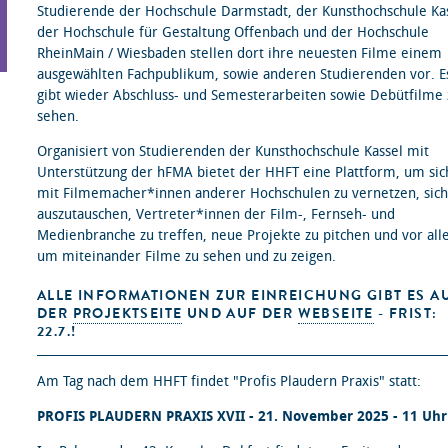
Studierende der Hochschule Darmstadt, der Kunsthochschule Kas
der Hochschule für Gestaltung Offenbach und der Hochschule
RheinMain / Wiesbaden stellen dort ihre neuesten Filme einem
ausgewählten Fachpublikum, sowie anderen Studierenden vor. E
gibt wieder Abschluss- und Semesterarbeiten sowie Debütfilme 
sehen.
Organisiert von Studierenden der Kunsthochschule Kassel mit
Unterstützung der hFMA bietet der HHFT eine Plattform, um sic
mit Filmemacher*innen anderer Hochschulen zu vernetzen, sich
auszutauschen, Vertreter*innen der Film-, Fernseh- und
Medienbranche zu treffen, neue Projekte zu pitchen und vor all
um miteinander Filme zu sehen und zu zeigen.
ALLE INFORMATIONEN ZUR EINREICHUNG GIBT ES A
DER
PROJEKTSEITE
UND AUF DER
WEBSEITE
- FRIST:
22.7.!
Am Tag nach dem HHFT findet "Profis Plaudern Praxis" statt:
PROFIS PLAUDERN PRAXIS XVII - 21. November 2025 - 11 Uhr