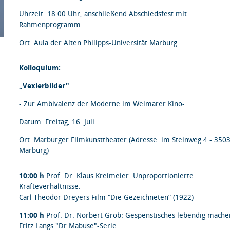
Uhrzeit: 18:00 Uhr, anschließend Abschiedsfest mit
Rahmenprogramm.
Ort: Aula der Alten Philipps-Universität Marburg
Kolloquium:
„Vexierbilder"
- Zur Ambivalenz der Moderne im Weimarer Kino-
Datum: Freitag, 16. Juli
Ort: Marburger Filmkunsttheater (Adresse: im Steinweg 4 - 350
Marburg)
10:00 h
Prof. Dr. Klaus Kreimeier: Unproportionierte
Kräfteverhältnisse.
Carl Theodor Dreyers Film “Die Gezeichneten” (1922)
11:00 h
Prof. Dr. Norbert Grob: Gespenstisches lebendig mache
Fritz Langs "Dr.Mabuse"-Serie