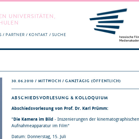
EN UNIVERSITÄTEN,
HULEN
S
PARTNER
KONTAKT
SUCHE
30.06.2010 / MITTWOCH / GANZTÄGIG
(ÖFFENTLICH)
ABSCHIEDSVORLESUNG & KOLLOQUIUM
Abschiedsvorlesung von Prof. Dr. Karl Prümm:
"
Die Kamera im Bild
- Inszenierungen der kinematographische
Aufnahmeapparatur im Film"
Datum: Donnerstag, 15. Juli