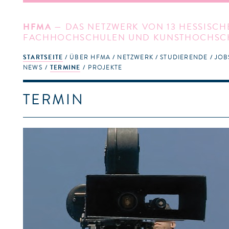
HFMA
— DAS NETZWERK VON 13 HESSISCH
FACHHOCHSCHULEN UND KUNSTHOCHSC
STARTSEITE
ÜBER HFMA
NETZWERK
STUDIERENDE
JOB
NEWS
TERMINE
PROJEKTE
TERMIN