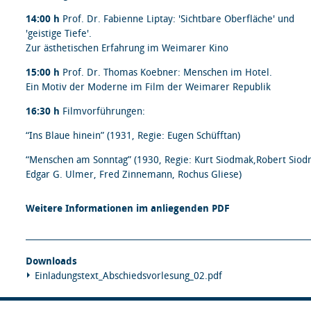
14:00 h
Prof. Dr. Fabienne Liptay: 'Sichtbare Oberfläche' und
'geistige Tiefe'.
Zur ästhetischen Erfahrung im Weimarer Kino
15:00 h
Prof. Dr. Thomas Koebner: Menschen im Hotel.
Ein Motiv der Moderne im Film der Weimarer Republik
16:30 h
Filmvorführungen:
“Ins Blaue hinein” (1931, Regie: Eugen Schüfftan)
“Menschen am Sonntag” (1930, Regie: Kurt Siodmak,Robert Siod
Edgar G. Ulmer, Fred Zinnemann, Rochus Gliese)
Weitere Informationen im anliegenden PDF
Downloads
Einladungstext_Abschiedsvorlesung_02.pdf