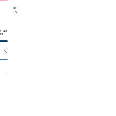
DE
EN
n