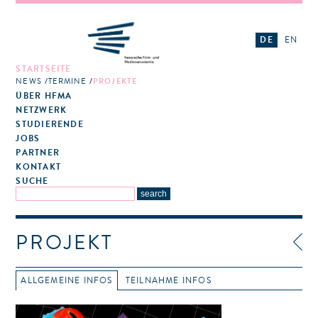
DE
EN
STARTSEITE
NEWS
TERMINE
PROJEKTE
ÜBER HFMA
NETZWERK
STUDIERENDE
JOBS
PARTNER
KONTAKT
SUCHE
PROJEKT
ALLGEMEINE INFOS
TEILNAHME INFOS