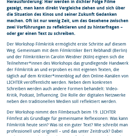
Herausforderung: Hier werden in dichter Folge Filme
gezeigt, man kann direkt Vergleiche ziehen und sich über
die Situation des Kinos und seiner Zukunft Gedanken
machen. Oft ist nur wenig Zeit, um das Gesehene zwischen
zwei Vorführungen zu reflektieren und zu hinterfragen –
oder gar einen Text zu schreiben.
Der Workshop Filmkritik ermöglicht erste Schritte auf diesem
Weg. Gemeinsam mit dem Filmkritiker Bert Rebhandl (Berlin)
und der Filmkritikerin Carolin Weidner (Köln) eignen sich die
Teilnehmer*innen des Workshops das grundlegende Handwerk
der Filmkritik an und erproben es mit eigenen Texten, die
täglich auf dem Kritiker*innenblog auf den Online-Kanälen von
LICHTER veröffentlicht werden. Neben dem konkreten
Schreiben werden auch andere Formen behandelt: Video-
Kritik, Podcast, Influencing. Die Rolle der digitalen Netzwerke
neben den traditionellen Medien soll reflektiert werden.
Der Workshop nimmt den Filmbesuch beim 19. LICHTER
Filmfest als Grundlage für gemeinsame Reflexionen: Was kann
Filmkritik heute sein? Was ist ein guter Text? Wie schreibt man
professionell und originell – und das unter Zeitdruck? Dabei