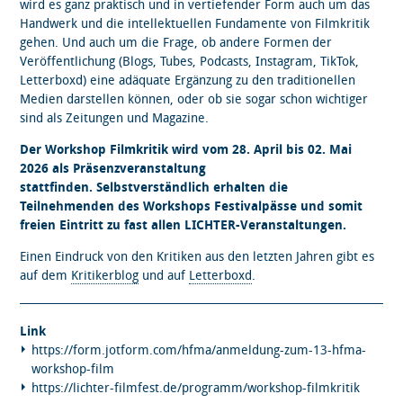
wird es ganz praktisch und in vertiefender Form auch um das
Handwerk und die intellektuellen Fundamente von Filmkritik
gehen. Und auch um die Frage, ob andere Formen der
Veröffentlichung (Blogs, Tubes, Podcasts, Instagram, TikTok,
Letterboxd) eine adäquate Ergänzung zu den traditionellen
Medien darstellen können, oder ob sie sogar schon wichtiger
sind als Zeitungen und Magazine.
Der Workshop Filmkritik wird vom 28. April bis 02. Mai
2026 als Präsenzveranstaltung
stattfinden. Selbstverständlich erhalten die
Teilnehmenden des Workshops Festivalpässe und somit
freien Eintritt zu fast allen LICHTER-Veranstaltungen.
Einen Eindruck von den Kritiken aus den letzten Jahren gibt es
auf dem
Kritikerblog
und auf
Letterboxd
.
Link
https://form.jotform.com/hfma/anmeldung-zum-13-hfma-
workshop-film
https://lichter-filmfest.de/programm/workshop-filmkritik