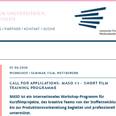
EN UNIVERSITÄTEN,
HULEN
S
PARTNER
KONTAKT
SUCHE
01.06.2026
WORKSHOP / SEMINAR, FILM, WETTBEWERB
CALL FOR APPLICATIONS: MASO #3 – SHORT FILM
TRAINING PROGRAMME
MASO ist ein internationales Workshop-Programm für
Kurzfilmprojekte, das kreative Teams von der Stoffentwickl
bis zur Produktionsvorbereitung begleitet und professionell
unterstützt.