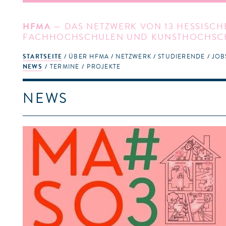
HFMA
— DAS NETZWERK VON 13 HESSISCH
FACHHOCHSCHULEN UND KUNSTHOCHSC
STARTSEITE
ÜBER HFMA
NETZWERK
STUDIERENDE
JOB
NEWS
TERMINE
PROJEKTE
NEWS