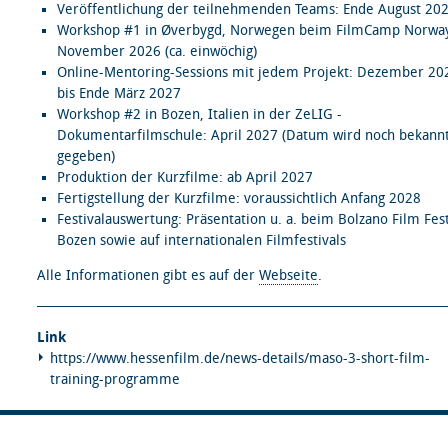
Veröffentlichung der teilnehmenden Teams: Ende August 20
Workshop #1 in Øverbygd, Norwegen beim FilmCamp Norwa
November 2026 (ca. einwöchig)
Online-Mentoring-Sessions mit jedem Projekt: Dezember 20
bis Ende März 2027
Workshop #2 in Bozen, Italien in der ZeLIG -
Dokumentarfilmschule: April 2027 (Datum wird noch bekann
gegeben)
Produktion der Kurzfilme: ab April 2027
Fertigstellung der Kurzfilme: voraussichtlich Anfang 2028
Festivalauswertung: Präsentation u. a. beim Bolzano Film Fest
Bozen sowie auf internationalen Filmfestivals
Alle Informationen gibt es auf der
Webseite
.
Link
https://www.hessenfilm.de/news-details/maso-3-short-film-
training-programme