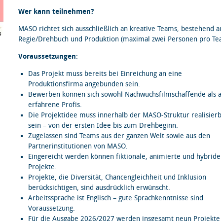
Wer kann teilnehmen?
MASO richtet sich ausschließlich an kreative Teams, bestehend a
Regie/Drehbuch und Produktion (maximal zwei Personen pro Te
Voraussetzungen
:
Das Projekt muss bereits bei Einreichung an eine
Produktionsfirma angebunden sein.
Bewerben können sich sowohl Nachwuchsfilmschaffende als 
erfahrene Profis.
Die Projektidee muss innerhalb der MASO-Struktur realisier
sein – von der ersten Idee bis zum Drehbeginn.
Zugelassen sind Teams aus der ganzen Welt sowie aus den
Partnerinstitutionen von MASO.
Eingereicht werden können fiktionale, animierte und hybride
Projekte.
Projekte, die Diversität, Chancengleichheit und Inklusion
berücksichtigen, sind ausdrücklich erwünscht.
Arbeitssprache ist Englisch – gute Sprachkenntnisse sind
Voraussetzung.
Für die Ausgabe 2026/2027 werden insgesamt neun Projekte