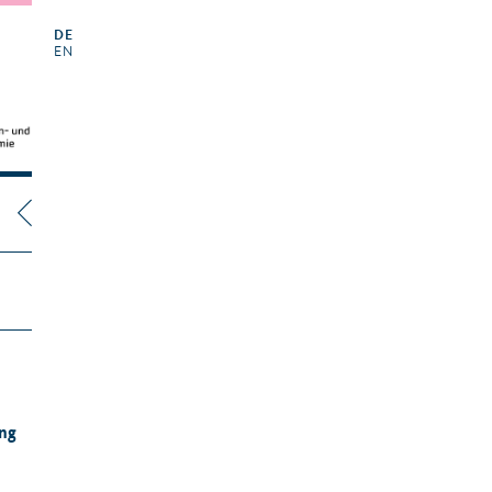
DE
EN
ung