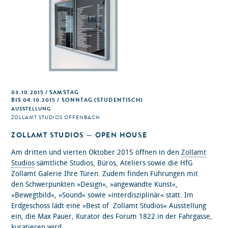
03.10.2015 / SAMSTAG
BIS 04.10.2015 / SONNTAG (STUDENTISCH)
AUSSTELLUNG
ZOLLAMT STUDIOS OFFENBACH
ZOLLAMT STUDIOS — OPEN HOUSE
Am dritten und vierten Oktober 2015 öffnen in den
Zollamt
Studios
sämtliche Studios, Büros, Ateliers sowie die HfG
Zollamt Galerie Ihre Türen. Zudem finden Führungen mit
den Schwerpunkten »Design«, »angewandte Kunst«,
»Bewegtbild«, »Sound« sowie »interdisziplinär« statt. Im
Erdgeschoss lädt eine »Best of Zollamt Studios« Ausstellung
ein, die Max Pauer, Kurator des Forum 1822 in der Fahrgasse,
kuratieren wird.