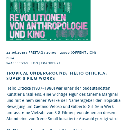
22.06.2018 / FREITAG / 20:00 - 23:00
(ÖFFENTLICH)
FILM
SAASFEE*PAVILLON | FRANKFURT
TROPICAL UNDERGROUND: HÉLIO OITICICA:
SUPER-8 FILM WORKS
Hélio Oiticica (1937–1980) war einer der bedeutendsten
Künstler Brasiliens, eine wichtige Figur des Cinema Marginal
und mit einem seiner Werke der Namensgeber der Tropicália-
Bewegung um Caetano Veloso und Gilberto Gil. Sein Werk
umfasst eine Vielzahl von S-8-Filmen, von denen an diesem
Abend eine von Irene Small kuratierte Auswahl gezeigt wird.