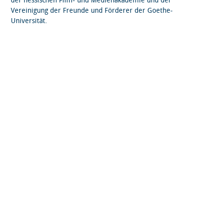
der hessischen Film- und Medienakademie und der
Vereinigung der Freunde und Förderer der Goethe-
Universität.