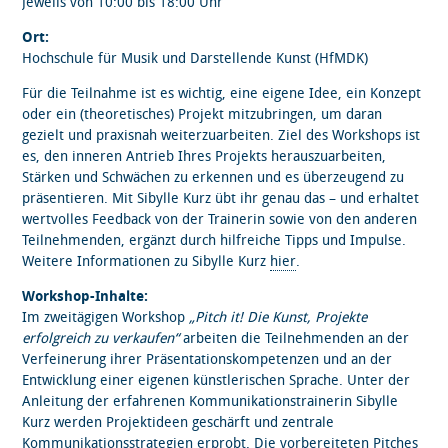
Jeweils von 10:00 bis 18:00 Uhr
Ort:
Hochschule für Musik und Darstellende Kunst (HfMDK)
Für die Teilnahme ist es wichtig, eine eigene Idee, ein Konzept
oder ein (theoretisches) Projekt mitzubringen, um daran
gezielt und praxisnah weiterzuarbeiten. Ziel des Workshops ist
es, den inneren Antrieb Ihres Projekts herauszuarbeiten,
Stärken und Schwächen zu erkennen und es überzeugend zu
präsentieren. Mit Sibylle Kurz übt ihr genau das – und erhaltet
wertvolles Feedback von der Trainerin sowie von den anderen
Teilnehmenden, ergänzt durch hilfreiche Tipps und Impulse.
Weitere Informationen zu Sibylle Kurz
hier
.
Workshop-Inhalte:
Im zweitägigen Workshop
„Pitch it! Die Kunst, Projekte
erfolgreich zu verkaufen“
arbeiten die Teilnehmenden an der
Verfeinerung ihrer Präsentationskompetenzen und an der
Entwicklung einer eigenen künstlerischen Sprache. Unter der
Anleitung der erfahrenen Kommunikationstrainerin Sibylle
Kurz werden Projektideen geschärft und zentrale
Kommunikationsstrategien erprobt. Die vorbereiteten Pitches