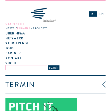
DE
EN
STARTSEITE
NEWS
TERMINE
PROJEKTE
ÜBER HFMA
NETZWERK
STUDIERENDE
JOBS
PARTNER
KONTAKT
SUCHE
TERMIN