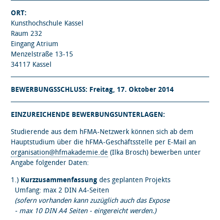
ORT:
Kunsthochschule Kassel
Raum 232
Eingang Atrium
Menzelstraße 13-15
34117 Kassel
BEWERBUNGSSCHLUSS: Freitag, 17. Oktober 2014
EINZUREICHENDE BEWERBUNGSUNTERLAGEN:
Studierende aus dem hFMA-Netzwerk können sich ab dem
Hauptstudium über die hFMA-Geschäftsstelle per E-Mail an
organisation@hfmakademie.de
(Ilka Brosch) bewerben unter
Angabe folgender Daten:
1.)
Kurzzusammenfassung
des geplanten Projekts
Umfang: max 2 DIN A4-Seiten
(sofern vorhanden kann zuzüglich auch das Expose
- max 10 DIN A4 Seiten - eingereicht werden.)