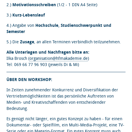
2.)
Motivationsschreiben
(1/2 - 1 DIN A4 Seite)
3.)
Kurz-Lebenslauf
4.) Angabe von
Hochschule, Studienschwerpunkt und
Semester
5.) Die
Zusage
, an allen Terminen verbindlich teilzunehmen.
Alle Unterlagen und Nachfragen bitte an:
Ilka Brosch (
organisation@hfmakademie.de
)
Tel: 069 66 77 96 903 (jeweils Di & Mi)
ÜBER DEN WORKSHOP:
In Zeiten zunehmender Konkurrenz und Diversifikation der
Vertriebsmöglichkeiten ist das persönliche Auftreten von
Medien- und Kreativschaffenden von entscheidender
Bedeutung.
Es genügt nicht länger, ein gutes Konzept zu haben - für einen
Dokumentar- oder Spielfilm, ein Multi-Media-Projekt, eine TV-
Serie oder ein Magazin-Format. Ein gutes Konzept muss auch