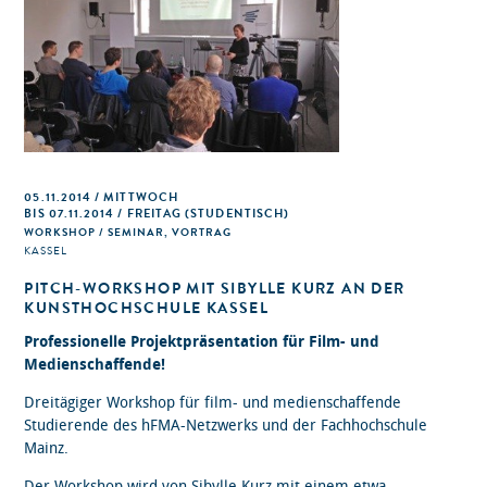
05.11.2014 / MITTWOCH
BIS 07.11.2014 / FREITAG (STUDENTISCH)
WORKSHOP / SEMINAR, VORTRAG
KASSEL
PITCH-WORKSHOP MIT SIBYLLE KURZ AN DER
KUNSTHOCHSCHULE KASSEL
Professionelle Projektpräsentation für Film- und
Medienschaffende!
Dreitägiger Workshop für film- und medienschaffende
Studierende des hFMA-Netzwerks und der Fachhochschule
Mainz.
Der Workshop wird von Sibylle Kurz mit einem etwa