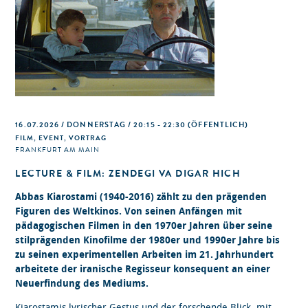
16.07.2026 / DONNERSTAG / 20:15 - 22:30
(ÖFFENTLICH)
FILM, EVENT, VORTRAG
FRANKFURT AM MAIN
LECTURE & FILM: ZENDEGI VA DIGAR HICH
Abbas Kiarostami (1940-2016) zählt zu den prägenden
Figuren des Weltkinos. Von seinen Anfängen mit
pädagogischen Filmen in den 1970er Jahren über seine
stilprägenden Kinofilme der 1980er und 1990er Jahre bis
zu seinen experimentellen Arbeiten im 21. Jahrhundert
arbeitete der iranische Regisseur konsequent an einer
Neuerfindung des Mediums.
Kiarostamis lyrischer Gestus und der forschende Blick, mit