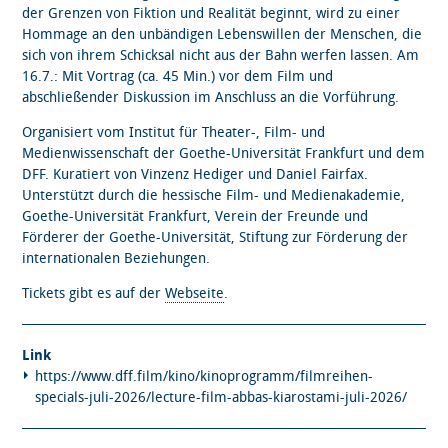
der Grenzen von Fiktion und Realität beginnt, wird zu einer
Hommage an den unbändigen Lebenswillen der Menschen, die
sich von ihrem Schicksal nicht aus der Bahn werfen lassen. Am
16.7.: Mit Vortrag (ca. 45 Min.) vor dem Film und
abschließender Diskussion im Anschluss an die Vorführung.
Organisiert vom Institut für Theater-, Film- und
Medienwissenschaft der Goethe-Universität Frankfurt und dem
DFF. Kuratiert von Vinzenz Hediger und Daniel Fairfax.
Unterstützt durch die hessische Film- und Medienakademie,
Goethe-Universität Frankfurt, Verein der Freunde und
Förderer der Goethe-Universität, Stiftung zur Förderung der
internationalen Beziehungen.
Tickets gibt es auf der
Webseite
.
Link
https://www.dff.film/kino/kinoprogramm/filmreihen-
specials-juli-2026/lecture-film-abbas-kiarostami-juli-2026/