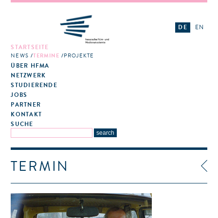
DE
EN
STARTSEITE
NEWS
TERMINE
PROJEKTE
ÜBER HFMA
NETZWERK
STUDIERENDE
JOBS
PARTNER
KONTAKT
SUCHE
TERMIN