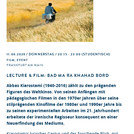
11.06.2026 / DONNERSTAG / 20:15 - 23:00
(STUDENTISCH)
FILM, EVENT
FRANKFURT AM MAIN
LECTURE & FILM: BAD MA RA KHAHAD BORD
Abbas Kiarostami (1940-2016) zählt zu den prägenden
Figuren des Weltkinos. Von seinen Anfängen mit
pädagogischen Filmen in den 1970er Jahren über seine
stilprägenden Kinofilme der 1980er und 1990er Jahre bis
zu seinen experimentellen Arbeiten im 21. Jahrhundert
arbeitete der iranische Regisseur konsequent an einer
Neuerfindung des Mediums.
Kiarostamis lyrischer Gestus und der forschende Blick, mit