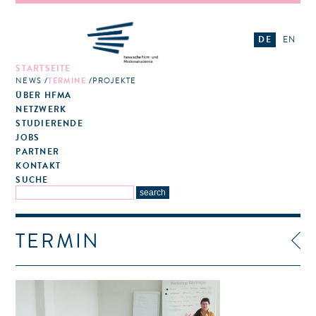
DE
EN
STARTSEITE
NEWS
TERMINE
PROJEKTE
ÜBER HFMA
NETZWERK
STUDIERENDE
JOBS
PARTNER
KONTAKT
SUCHE
TERMIN