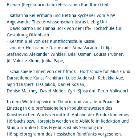
Breuer (Regisseurin beim Hessischen Rundfunk) teil:
- Katharina Kellermann und Bettina Rychener vom ATW-
Angewandte Theaterwisssenschaft Justus Liebig Uni
- David Sarno und Hanna Bork von der HfG-Hochschule für
Gestaltung Offenbach
- Kerstin Biel von der Kunsthochschule Kassel
- von der Hochschule Darmstadt: Anna Vacante, Lidija
Stefanovic, Alexander Winkler, Bilal Osman, Louisa Trübner,
Jill-Valerie Klohe, Julika Pape,
- SchauspielerInnen von der hfmdk - Hochschule für Musik und
Darstellende Kunst Frankfurt: Luise Audersch, Rebekka Aue,
Sigrid Dispert, Liza Jakob, Daniel Kozian,
Denise Matthey, David Müller, Cyril Sjöström, Peter Volksdorf.
In dem Workshop wird in Theorie und vor allem Praxis der
Einstieg in die professionellen Produktionsweisen des
Künstlerischen Worts vermittelt. Anhand der Produktion eines
Hörbuchs bzw. Hörspiels werden die Abläufe in Redaktion und
Studio simuliert. Das Ergebnis ist als Sendung im
Hörspielprogramm des Hessischen Rundfunks vorgesehen.