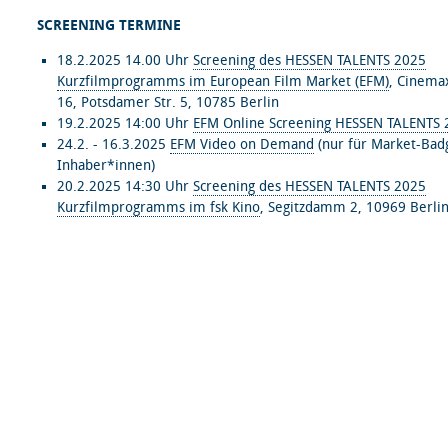
SCREENING TERMINE
18.2.2025 14.00 Uhr
Screening des HESSEN TALENTS 2025
Kurzfilmprogramms im European Film Market (EFM)
, Cinema
16, Potsdamer Str. 5, 10785 Berlin
19.2.2025 14:00 Uhr
EFM Online Screening HESSEN TALENTS 
24.2. - 16.3.2025
EFM Video on Demand
(nur für Market-Bad
Inhaber*innen)
20.2.2025 14:30 Uhr
Screening des HESSEN TALENTS 2025
Kurzfilmprogramms im fsk Kino
, Segitzdamm 2, 10969 Berli