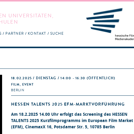
EN UNIVERSITÄTEN,
HULEN
S
PARTNER
KONTAKT
SUCHE
18.02.2025 / DIENSTAG / 14:00 - 16:30
(ÖFFENTLICH)
FILM, EVENT
BERLIN
HESSEN TALENTS 2025 EFM-MARKTVORFÜHRUNG
Am 18.2.2025 14.00 Uhr erfolgt das Screening des HESSEN
TALENTS 2025 Kurzfilmprogramms im European Film Market
(EFM), CinemaxX 16, Potsdamer Str. 5, 10785 Berlin