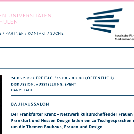
EN UNIVERSITÄTEN,
HULEN
S
PARTNER
KONTAKT
SUCHE
24.05.2019 / FREITAG / 16:00 - 00:00
(ÖFFENTLICH)
DISKUSSION, AUSSTELLUNG, EVENT
DARMSTADT
BAUHAUSSALON
Der Frankfurter Kranz – Netzwerk kulturschaffender Frauen 
Frankfurt und Hessen Design laden ein zu Tischgesprächen
um die Themen Bauhaus, Frauen und Design.