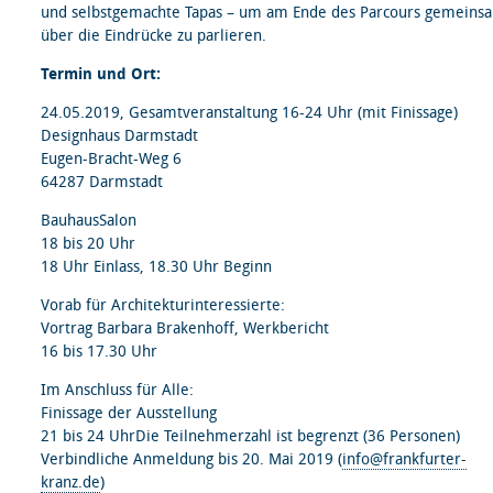
und selbstgemachte Tapas – um am Ende des Parcours gemeins
über die Eindrücke zu parlieren.
Termin und Ort:
24.05.2019, Gesamtveranstaltung 16-24 Uhr (mit Finissage)
Designhaus Darmstadt
Eugen-Bracht-Weg 6
64287 Darmstadt
BauhausSalon
18 bis 20 Uhr
18 Uhr Einlass, 18.30 Uhr Beginn
Vorab für Architekturinteressierte:
Vortrag Barbara Brakenhoff, Werkbericht
16 bis 17.30 Uhr
Im Anschluss für Alle:
Finissage der Ausstellung
21 bis 24 UhrDie Teilnehmerzahl ist begrenzt (36 Personen)
Verbindliche Anmeldung bis 20. Mai 2019 (
info@frankfurter-
kranz.de
)