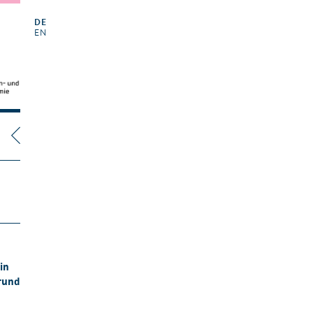
DE
EN
in
 rund