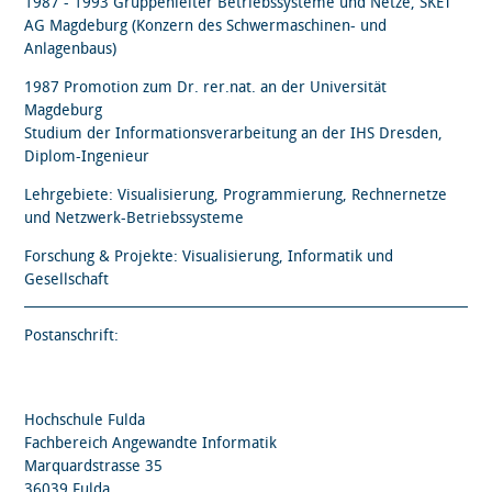
1987 - 1993 Gruppenleiter Betriebssysteme und Netze, SKET
AG Magdeburg (Konzern des Schwermaschinen- und
Anlagenbaus)
1987 Promotion zum Dr. rer.nat. an der Universität
Magdeburg
Studium der Informationsverarbeitung an der IHS Dresden,
Diplom-Ingenieur
Lehrgebiete: Visualisierung, Programmierung, Rechnernetze
und Netzwerk-Betriebssysteme
Forschung & Projekte: Visualisierung, Informatik und
Gesellschaft
Postanschrift:
Hochschule Fulda
Fachbereich Angewandte Informatik
Marquardstrasse 35
36039 Fulda