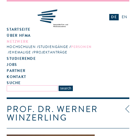
DE
EN
STARTSEITE
ÜBER HFMA
NETZWERK
HOCHSCHULEN
STUDIENGÄNGE
PERSONEN
EHEMALIGE
PROJEKTANTRÄGE
STUDIERENDE
JOBS
PARTNER
KONTAKT
SUCHE
PROF. DR. WERNER
WINZERLING