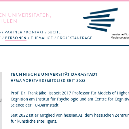
EN UNIVERSITÄTEN,
HULEN
S
PARTNER
KONTAKT
SUCHE
E
PERSONEN
EHEMALIGE
PROJEKTANTRÄGE
TECHNISCHE UNIVERSITÄT DARMSTADT
HFMA VORSTANDSMITGLIED SEIT 2022
Prof. Dr. Frank Jäkel ist seit 2017 Professor für Models of Highe
Cognition am
Institut für Psychologie und am Centre for Cogniti
Science
der TU-Darmstadt.
Seit 2022 ist er Mitglied von
hessian.AI
, dem hessischen Zentru
für künstliche Intelligenz.