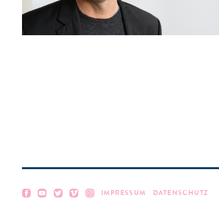
IMPRESSUM
DATENSCHUTZ