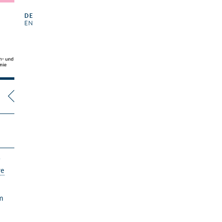
DE
EN
r
ve
m