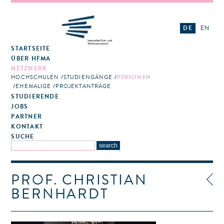
DE
EN
STARTSEITE
ÜBER HFMA
NETZWERK
HOCHSCHULEN
STUDIENGÄNGE
PERSONEN
EHEMALIGE
PROJEKTANTRÄGE
STUDIERENDE
JOBS
PARTNER
KONTAKT
SUCHE
PROF. CHRISTIAN
BERNHARDT