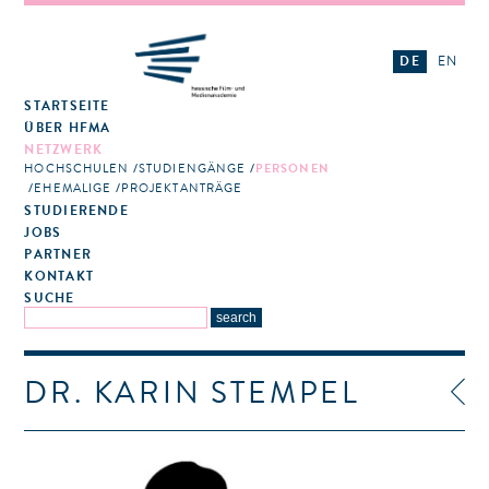
DE
EN
STARTSEITE
ÜBER HFMA
NETZWERK
HOCHSCHULEN
STUDIENGÄNGE
PERSONEN
EHEMALIGE
PROJEKTANTRÄGE
STUDIERENDE
JOBS
PARTNER
KONTAKT
SUCHE
DR. KARIN STEMPEL