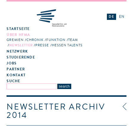
DE
EN
STARTSEITE
ÜBER HFMA
GREMIEN
CHRONIK
FUNKTION
TEAM
NEWSLETTER
PRESSE
HESSEN TALENTS
NETZWERK
STUDIERENDE
JOBS
PARTNER
KONTAKT
SUCHE
NEWSLETTER ARCHIV
2014