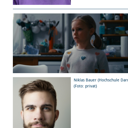
Niklas Bauer (Hochschule Dar
(Foto: privat)