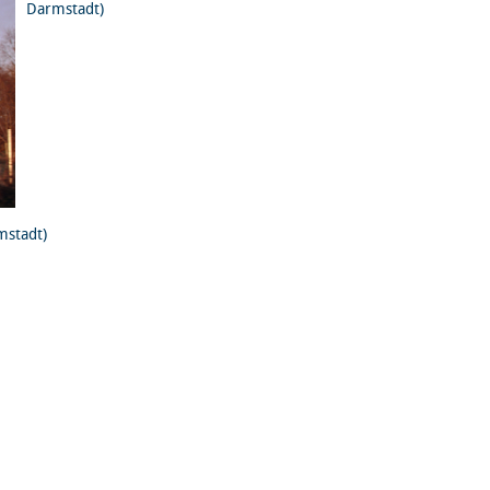
Darmstadt)
mstadt)