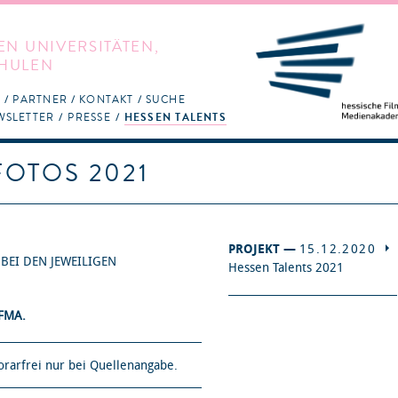
EN UNIVERSITÄTEN,
HULEN
S
PARTNER
KONTAKT
SUCHE
WSLETTER
PRESSE
HESSEN TALENTS
FOTOS 2021
PROJEKT —
15.12.2020
 BEI DEN JEWEILIGEN
Hessen Talents 2021
FMA.
orarfrei nur bei Quellenangabe.