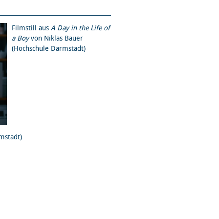
Filmstill aus
A Day in the Life of
a Boy
von Niklas Bauer
(Hochschule Darmstadt)
mstadt)