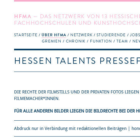
HFMA
— DAS NETZWERK VON 13 HESSISCH
FACHHOCHSCHULEN UND KUNSTHOCHSC
STARTSEITE
ÜBER HFMA
NETZWERK
STUDIERENDE
JOB
GREMIEN
CHRONIK
FUNKTION
TEAM
NE
HESSEN TALENTS PRESSE
DIE RECHTE DER FILMSTILLS UND DER PRIVATEN FOTOS LIEGEN
FILMEMACHER*INNEN.
FÜR ALLE ANDEREN BILDER LIEGEN DIE BILDRECHTE BEI DER H
Abdruck nur in Verbindung mit redaktionellen Beiträgen | hon