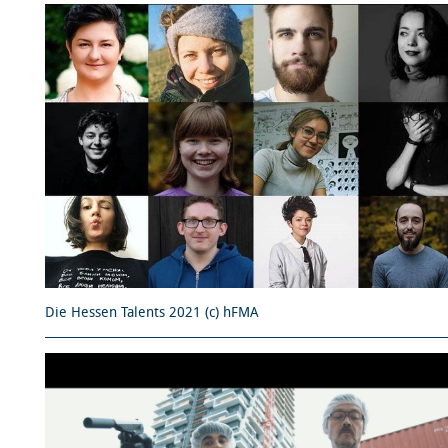
Die Hessen Talents 2021 (c) hFMA