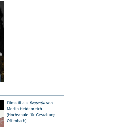
Filmstill aus
Restmüll
von
Merlin Heidenreich
(Hochschule für Gestaltung
Offenbach)