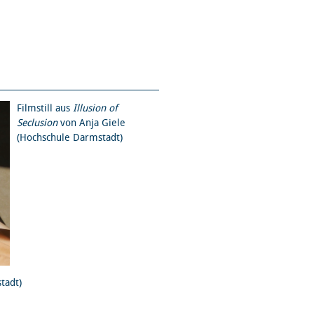
Filmstill aus
Illusion of
Seclusion
von Anja Giele
(Hochschule Darmstadt)
tadt)