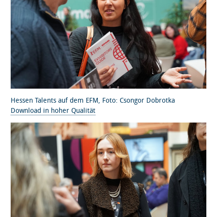
Hessen Talents auf dem EFM, Foto: Csongor Dobrotka
Download in hoher Qualität