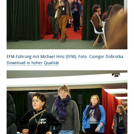
EFM-Führung mit Michael Hinz (EFM), Foto: Csongor Dobrotka
Download in hoher Qualität