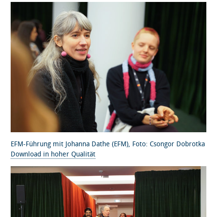
EFM-Führung mit Johanna Dathe (EFM), Foto: Csongor Dobrotka
Download in hoher Qualität