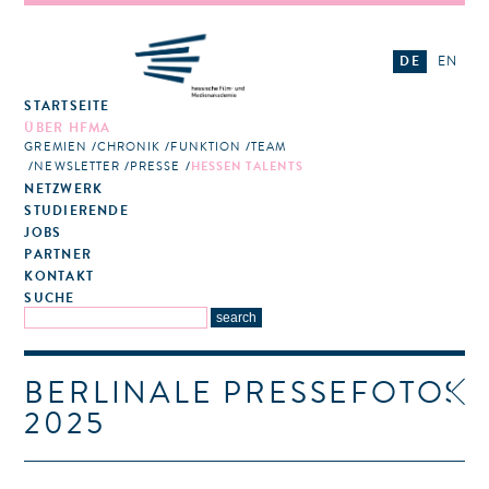
DE
EN
STARTSEITE
ÜBER HFMA
GREMIEN
CHRONIK
FUNKTION
TEAM
NEWSLETTER
PRESSE
HESSEN TALENTS
NETZWERK
STUDIERENDE
JOBS
PARTNER
KONTAKT
SUCHE
BERLINALE PRESSEFOTOS
2025