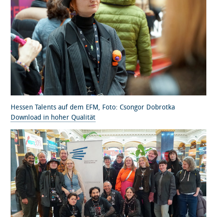
Hessen Talents auf dem EFM, Foto: Csongor Dobrotka
Download in hoher Qualität