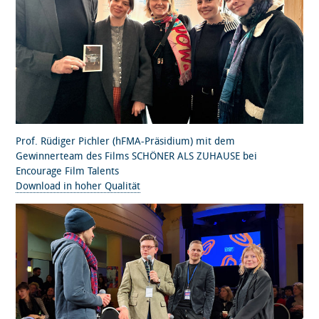
Prof. Rüdiger Pichler (hFMA-Präsidium) mit dem
Gewinnerteam des Films SCHÖNER ALS ZUHAUSE bei
Encourage Film Talents
Download in hoher Qualität