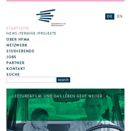
DE
EN
STARTSEITE
NEWS
TERMINE
PROJEKTE
ÜBER HFMA
NETZWERK
STUDIERENDE
JOBS
PARTNER
KONTAKT
SUCHE
LECTURE&FILM: UND DAS LEBEN GEHT WEITER