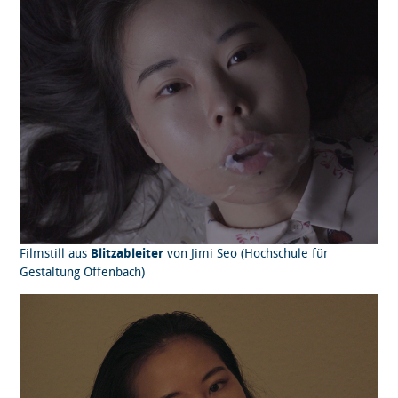
Filmstill aus
Blitzableiter
von Jimi Seo (Hochschule für
Gestaltung Offenbach)