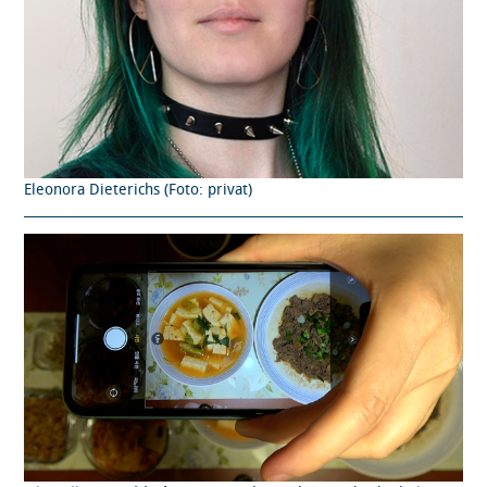
Eleonora Dieterichs (Foto: privat)