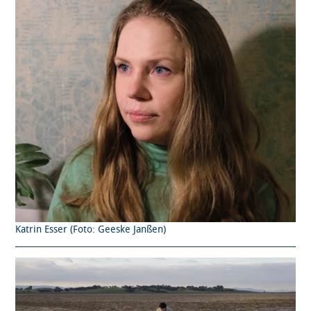
Katrin Esser (Foto: Geeske Janßen)