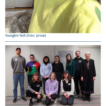
Youngbin Noh (Foto: privat)