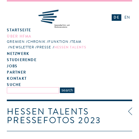
DE
EN
STARTSEITE
ÜBER HFMA
GREMIEN
CHRONIK
FUNKTION
TEAM
NEWSLETTER
PRESSE
HESSEN TALENTS
NETZWERK
STUDIERENDE
JOBS
PARTNER
KONTAKT
SUCHE
HESSEN TALENTS
PRESSEFOTOS 2023