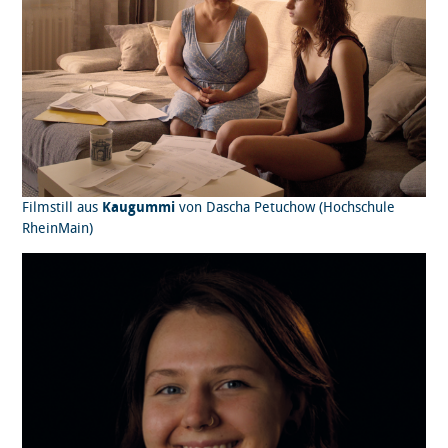
Filmstill aus
Kaugummi
von Dascha Petuchow (Hochschule
RheinMain)