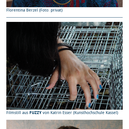
Florentina Berzel (Foto: privat)
Filmstill aus
FUZZY
von Katrin Esser (Kunsthochschule Kassel)