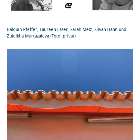
Balduin Pfeffer, Laureen Laser, Sarah Melz, Silvan Hahn und
Zuleikha Murtazaieva (Foto: privat)