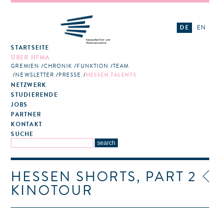
DE
EN
STARTSEITE
ÜBER HFMA
GREMIEN
CHRONIK
FUNKTION
TEAM
NEWSLETTER
PRESSE
HESSEN TALENTS
NETZWERK
STUDIERENDE
JOBS
PARTNER
KONTAKT
SUCHE
HESSEN SHORTS, PART 2 -
KINOTOUR