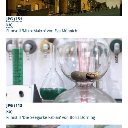
JPG (151
kb)
Filmstill 'MikroMakro' von Eva Münnich
JPG (113
kb)
Filmstill 'Die Seegurke Fabian' von Boris Dörning