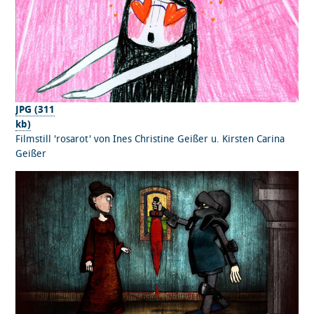
JPG (311
kb)
Filmstill 'rosarot' von Ines Christine Geißer u. Kirsten Carina
Geißer