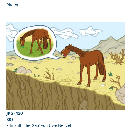
Müller
JPG (128
kb)
Filmstill 'The Gap' von Uwe Neitzel