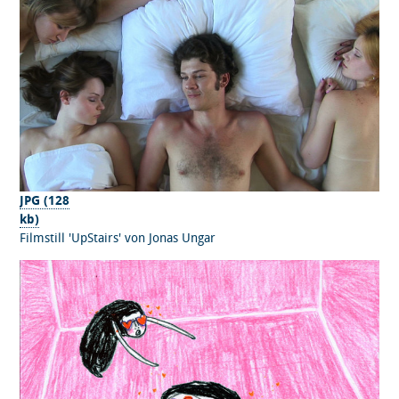
JPG (128
kb)
Filmstill 'UpStairs' von Jonas Ungar