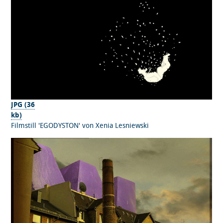
JPG (36
kb)
Filmstill 'EGODYSTON' von Xenia Lesniewski