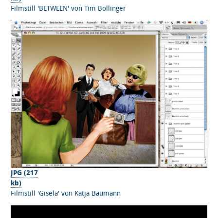
Filmstill 'BETWEEN' von Tim Bollinger
JPG (217
kb)
Filmstill 'Gisela' von Katja Baumann