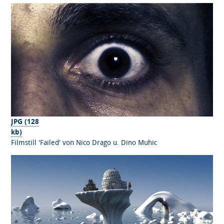
JPG (128
kb)
Filmstill 'Failed' von Nico Drago u. Dino Muhic