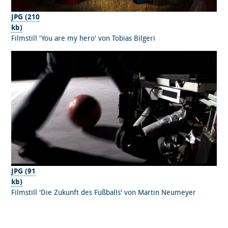
JPG (210
kb)
Filmstill 'You are my hero' von Tobias Bilgeri
JPG (91
kb)
Filmstill 'Die Zukunft des Fußballs' von Martin Neumeyer